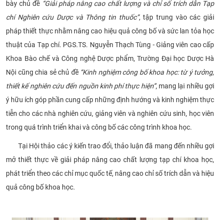
bày chủ đề
“Giải pháp nâng cao chất lượng và chỉ số trích dẫn Tạp
chí Nghiên cứu Dược và Thông tin thuốc”
, tập trung vào các giải
pháp thiết thực nhằm nâng cao hiệu quả công bố và sức lan tỏa học
thuật của Tạp chí. PGS.TS. Nguyễn Thạch Tùng - Giảng viên cao cấp
Khoa Bào chế và Công nghệ Dược phẩm, Trường Đại học Dược Hà
Nội cũng chia sẻ chủ đề
“Kinh nghiệm công bố khoa học: từ ý tưởng,
thiết kế nghiên cứu đến nguồn kinh phí thực hiện”
, mang lại nhiều gợi
ý hữu ích góp phần cung cấp những định hướng và kinh nghiệm thực
tiễn cho các nhà nghiên cứu, giảng viên và nghiên cứu sinh, học viên
trong quá trình triển khai và công bố các công trình khoa học.
Tại Hội thảo các ý kiến trao đổi, thảo luận đã mang đến nhiều gợi
mở thiết thực về giải pháp nâng cao chất lượng tạp chí khoa học,
phát triển theo các chỉ mục quốc tế, nâng cao chỉ số trích dẫn và hiệu
quả công bố khoa học.