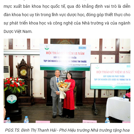
mực xuất bản khoa học quốc tế, qua đó khẳng định vai trò là diễn
đàn khoa học uy tín trong lĩnh vực dược học, đóng góp thiết thực cho
sự phát triển khoa học và công nghệ của Nhà trường và của ngành
Dược Việt Nam.
PGS.TS. Đinh Thị Thanh Hải - Phó Hiệu trường Nhà trường t
ặng hoa