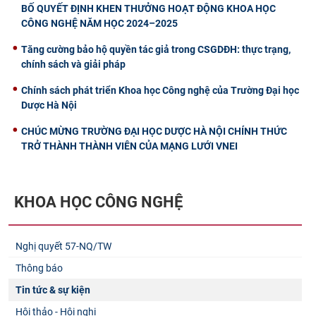
BỐ QUYẾT ĐỊNH KHEN THƯỞNG HOẠT ĐỘNG KHOA HỌC
CÔNG NGHỆ NĂM HỌC 2024–2025
Tăng cường bảo hộ quyền tác giả trong CSGDĐH: thực trạng,
chính sách và giải pháp
Chính sách phát triển Khoa học Công nghệ của Trường Đại học
Dược Hà Nội
CHÚC MỪNG TRƯỜNG ĐẠI HỌC DƯỢC HÀ NỘI CHÍNH THỨC
TRỞ THÀNH THÀNH VIÊN CỦA MẠNG LƯỚI VNEI
KHOA HỌC CÔNG NGHỆ
Nghị quyết 57-NQ/TW
Thông báo
Tin tức & sự kiện
Hội thảo - Hội nghị