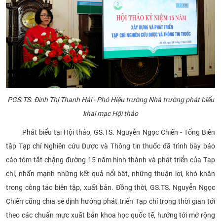
PGS.TS. Đinh Thị Thanh Hải - Phó Hiệu trường Nhà trường
phát biểu
khai mạc Hội thảo
Phát biểu tại Hội thảo, GS.TS. Nguyễn Ngọc Chiến - Tổng Biên
tập Tạp chí Nghiên cứu Dược và Thông tin thuốc đã trình bày báo
cáo tóm tắt chặng đường 15 năm hình thành và phát triển của Tạp
chí, nhấn mạnh những kết quả nổi bật, những thuận lợi, khó khăn
trong công tác biên tập, xuất bản. Đồng thời, GS.TS. Nguyễn Ngọc
Chiến cũng chia sẻ định hướng phát triển Tạp chí trong thời gian tới
theo các chuẩn mực xuất bản khoa học quốc tế, hướng tới mở rộng