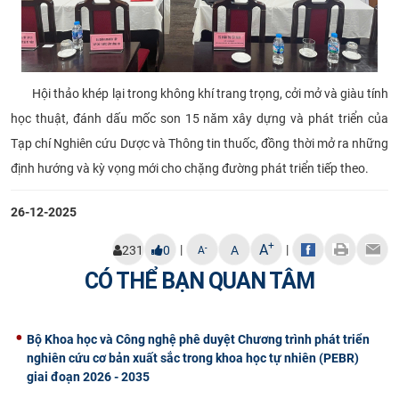
Hội thảo khép lại trong không khí trang trọng, cởi mở và giàu tính
học thuật, đánh dấu mốc son 15 năm xây dựng và phát triển của
Tạp chí Nghiên cứu Dược và Thông tin thuốc, đồng thời mở ra những
định hướng và kỳ vọng mới cho chặng đường phát triển tiếp theo.
26-12-2025
+
A
|
|
-
231
0
A
A
CÓ THỂ BẠN QUAN TÂM
Bộ Khoa học và Công nghệ phê duyệt Chương trình phát triển
nghiên cứu cơ bản xuất sắc trong khoa học tự nhiên (PEBR)
giai đoạn 2026 - 2035