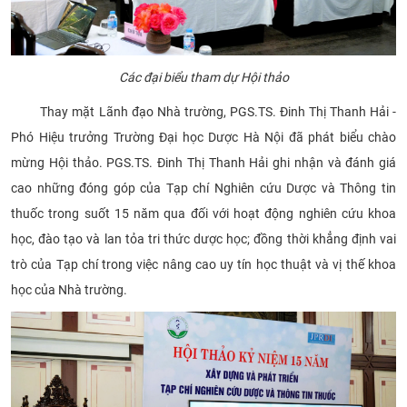
Các đại biểu tham dự Hội thảo
Thay mặt Lãnh đạo Nhà trường, PGS.TS. Đinh Thị Thanh Hải -
Phó Hiệu trưởng Trường Đại học Dược Hà Nội đã phát biểu chào
mừng Hội thảo. PGS.TS. Đinh Thị Thanh Hải ghi nhận và đánh giá
cao những đóng góp của Tạp chí Nghiên cứu Dược và Thông tin
thuốc trong suốt 15 năm qua đối với hoạt động nghiên cứu khoa
học, đào tạo và lan tỏa tri thức dược học; đồng thời khẳng định vai
trò của Tạp chí trong việc nâng cao uy tín học thuật và vị thế khoa
học của Nhà trường.