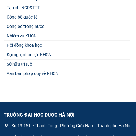
Tạp chí NCD&TTT
Công bố quốc tế
Công bố trong nước
Nhiệm vụ KHCN
Hội đồng khoa học
Đội ngũ, nhân lực KHCN
Sở hữu trí tuệ
Văn bản pháp quy về KHCN
TRƯỜNG ĐẠI HỌC DƯỢC HÀ NỘI
Số 13-15 Lê Thánh Tông - Phường Cửa Nam - Thành phố Hà Nội