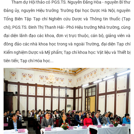
Tham dự Hội thảo có PGS.TS. Nguyễn Đăng Hòa - nguyên Bí thư
CỰU NGƯỜI HỌC
Đảng ủy, nguyên Hiệu trưởng Trường Đại học Dược Hà Nội, nguyên
Tổng Biên Tập Tạp chí Nghiên cứu Dược và Thông tin thuốc (Tạp
chí); PGS.TS. Đinh Thị Thanh Hải - Phó Hiệu trưởng Nhà trường, cùng
đại diện lãnh đạo các khoa, đơn vị trực thuộc, cán bộ, giảng viên và
đông đảo các nhà khoa học trong và ngoài Trường, đại diện Tạp chí
Kiểm nghiệm Dược và Mỹ phẩm; Tạp chí khoa học: Vật liệu và Thiết bị
tiên tiến; Tạp chí Hóa học...