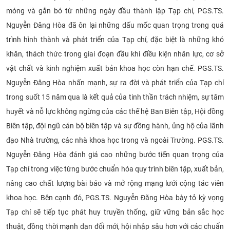
móng và gắn bó từ những ngày đầu thành lập Tạp chí, PGS.TS.
Nguyễn Đăng Hòa đã ôn lại những dấu mốc quan trọng trong quá
trình hình thành và phát triển của Tạp chí, đặc biệt là những khó
khăn, thách thức trong giai đoạn đầu khi điều kiện nhân lực, cơ sở
vật chất và kinh nghiệm xuất bản khoa học còn hạn chế. PGS.TS.
Nguyễn Đăng Hòa nhấn mạnh, sự ra đời và phát triển của Tạp chí
trong suốt 15 năm qua là kết quả của tinh thần trách nhiệm, sự tâm
huyết và nỗ lực không ngừng của các thế hệ Ban Biên tập, Hội đồng
Biên tập, đội ngũ cán bộ biên tập và sự đồng hành, ủng hộ của lãnh
đạo Nhà trường, các nhà khoa học trong và ngoài Trường. PGS.TS.
Nguyễn Đăng Hòa đánh giá cao những bước tiến quan trọng của
Tạp chí trong việc từng bước chuẩn hóa quy trình biên tập, xuất bản,
nâng cao chất lượng bài báo và mở rộng mạng lưới cộng tác viên
khoa học. Bên cạnh đó, PGS.TS. Nguyễn Đăng Hòa bày tỏ kỳ vọng
Tạp chí sẽ tiếp tục phát huy truyền thống, giữ vững bản sắc học
thuật, đồng thời mạnh dạn đổi mới, hội nhập sâu hơn với các chuẩn