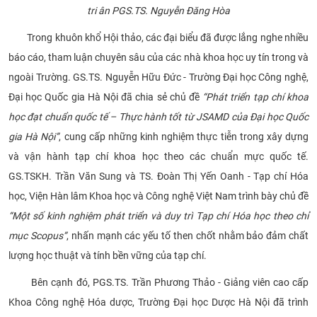
tri ân PGS.TS. Nguyễn Đăng Hòa
Trong khuôn khổ Hội thảo, các đại biểu đã được lắng nghe nhiều
báo cáo, tham luận chuyên sâu của các nhà khoa học uy tín trong và
ngoài Trường. GS.TS. Nguyễn Hữu Đức - Trường Đại học Công nghệ,
Đại học Quốc gia Hà Nội đã chia sẻ chủ đề
“Phát triển tạp chí khoa
học đạt chuẩn quốc tế – Thực hành tốt từ JSAMD của Đại học Quốc
gia Hà Nội”
, cung cấp những kinh nghiệm thực tiễn trong xây dựng
và vận hành tạp chí khoa học theo các chuẩn mực quốc tế.
GS.TSKH. Trần Văn Sung và TS. Đoàn Thị Yến Oanh - Tạp chí Hóa
học, Viện Hàn lâm Khoa học và Công nghệ Việt Nam trình bày chủ đề
“Một số kinh nghiệm phát triển và duy trì Tạp chí Hóa học theo chỉ
mục Scopus”
, nhấn mạnh các yếu tố then chốt nhằm bảo đảm chất
lượng học thuật và tính bền vững của tạp chí.
Bên cạnh đó, PGS.TS. Trần Phương Thảo - Giảng viên cao cấp
Khoa Công nghệ Hóa dược, Trường Đại học Dược Hà Nội đã trình