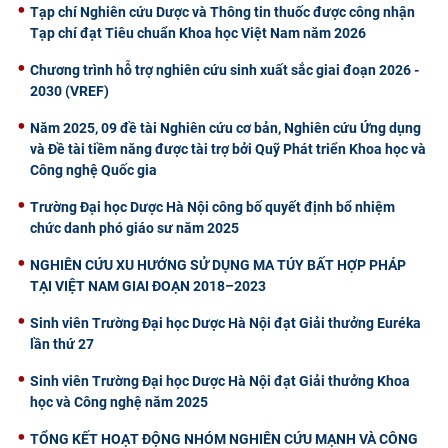
Tạp chí Nghiên cứu Dược và Thông tin thuốc được công nhận
Tạp chí đạt Tiêu chuẩn Khoa học Việt Nam năm 2026
Chương trình hỗ trợ nghiên cứu sinh xuất sắc giai đoạn 2026 -
2030 (VREF)
Năm 2025, 09 đề tài Nghiên cứu cơ bản, Nghiên cứu Ứng dụng
và Đề tài tiềm năng được tài trợ bởi Quỹ Phát triển Khoa học và
Công nghệ Quốc gia
Trường Đại học Dược Hà Nội công bố quyết định bổ nhiệm
chức danh phó giáo sư năm 2025
NGHIÊN CỨU XU HƯỚNG SỬ DỤNG MA TÚY BẤT HỢP PHÁP
TẠI VIỆT NAM GIAI ĐOẠN 2018–2023
Sinh viên Trường Đại học Dược Hà Nội đạt Giải thưởng Euréka
lần thứ 27
Sinh viên Trường Đại học Dược Hà Nội đạt Giải thưởng Khoa
học và Công nghệ năm 2025
TỔNG KẾT HOẠT ĐỘNG NHÓM NGHIÊN CỨU MẠNH VÀ CÔNG