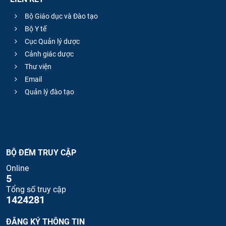
Bộ Giáo dục và Đào tạo
Bộ Y tế
Cục Quản lý dược
Cảnh giác dược
Thư viện
Email
Quản lý đào tạo
BỘ ĐẾM TRUY CẬP
Online
5
Tổng số truy cập
1424281
ĐĂNG KÝ THÔNG TIN