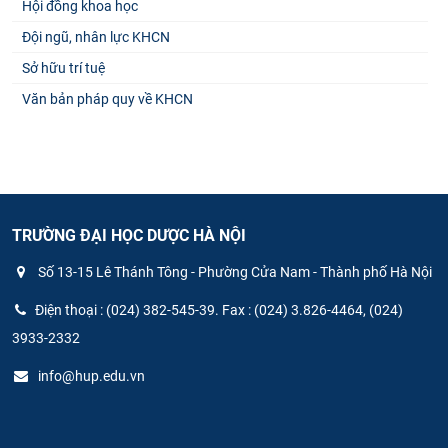
Hội đồng khoa học
Đội ngũ, nhân lực KHCN
Sở hữu trí tuệ
Văn bản pháp quy về KHCN
TRƯỜNG ĐẠI HỌC DƯỢC HÀ NỘI
Số 13-15 Lê Thánh Tông - Phường Cửa Nam - Thành phố Hà Nội
Điện thoại : (024) 382-545-39. Fax : (024) 3.826-4464, (024)
3933-2332
info@hup.edu.vn