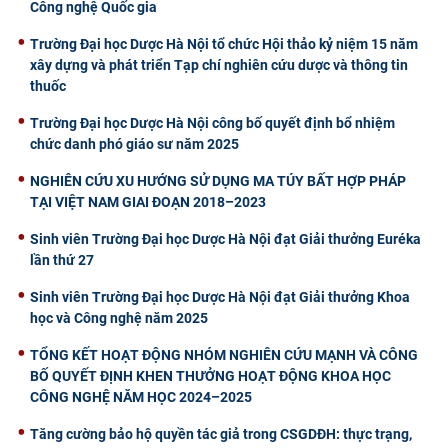
Công nghệ Quốc gia
Trường Đại học Dược Hà Nội tổ chức Hội thảo kỷ niệm 15 năm
xây dựng và phát triển Tạp chí nghiên cứu dược và thông tin
thuốc
Trường Đại học Dược Hà Nội công bố quyết định bổ nhiệm
chức danh phó giáo sư năm 2025
NGHIÊN CỨU XU HƯỚNG SỬ DỤNG MA TÚY BẤT HỢP PHÁP
TẠI VIỆT NAM GIAI ĐOẠN 2018–2023
Sinh viên Trường Đại học Dược Hà Nội đạt Giải thưởng Euréka
lần thứ 27
Sinh viên Trường Đại học Dược Hà Nội đạt Giải thưởng Khoa
học và Công nghệ năm 2025
TỔNG KẾT HOẠT ĐỘNG NHÓM NGHIÊN CỨU MẠNH VÀ CÔNG
BỐ QUYẾT ĐỊNH KHEN THƯỞNG HOẠT ĐỘNG KHOA HỌC
CÔNG NGHỆ NĂM HỌC 2024–2025
Tăng cường bảo hộ quyền tác giả trong CSGDĐH: thực trạng,