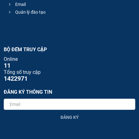
Email
Quản lý đào tạo
BỘ ĐẾM TRUY CẬP
Online
11
Tổng số truy cập
1422971
ĐĂNG KÝ THÔNG TIN
ĐĂNG KÝ