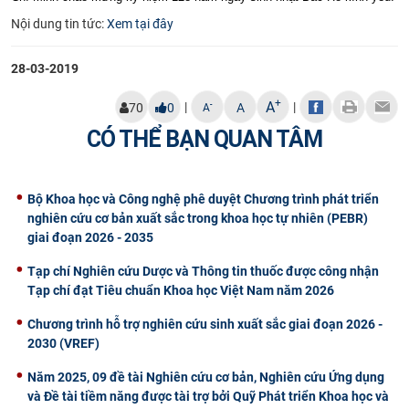
CỰU NGƯỜI HỌC
Nội dung tin tức:
Xem tại đây
28-03-2019
+
A
|
|
-
70
0
A
A
CÓ THỂ BẠN QUAN TÂM
Bộ Khoa học và Công nghệ phê duyệt Chương trình phát triển
nghiên cứu cơ bản xuất sắc trong khoa học tự nhiên (PEBR)
giai đoạn 2026 - 2035
Tạp chí Nghiên cứu Dược và Thông tin thuốc được công nhận
Tạp chí đạt Tiêu chuẩn Khoa học Việt Nam năm 2026
Chương trình hỗ trợ nghiên cứu sinh xuất sắc giai đoạn 2026 -
2030 (VREF)
Năm 2025, 09 đề tài Nghiên cứu cơ bản, Nghiên cứu Ứng dụng
và Đề tài tiềm năng được tài trợ bởi Quỹ Phát triển Khoa học và