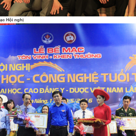
ạc Hội nghị