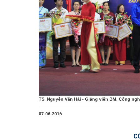
TS.
Nguyễn Văn Hải
- Giảng viên BM. Công ng
07-06-2016
C