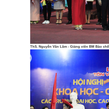
ThS.
Nguyễn Văn Lâm
- Giảng viên BM Bào chế