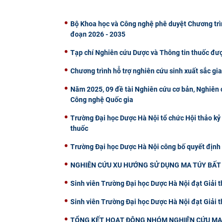
Bộ Khoa học và Công nghệ phê duyệt Chương trìn
đoạn 2026 - 2035
Tạp chí Nghiên cứu Dược và Thông tin thuốc đư
Chương trình hỗ trợ nghiên cứu sinh xuất sắc gi
Năm 2025, 09 đề tài Nghiên cứu cơ bản, Nghiên c
Công nghệ Quốc gia
Trường Đại học Dược Hà Nội tổ chức Hội thảo kỷ
thuốc
Trường Đại học Dược Hà Nội công bố quyết định
NGHIÊN CỨU XU HƯỚNG SỬ DỤNG MA TÚY BẤT 
Sinh viên Trường Đại học Dược Hà Nội đạt Giải 
Sinh viên Trường Đại học Dược Hà Nội đạt Giải
TỔNG KẾT HOẠT ĐỘNG NHÓM NGHIÊN CỨU MẠ