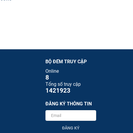
BỘ ĐẾM TRUY CẬP
Online
8
Tổng số truy cập
1421923
ĐĂNG KÝ THÔNG TIN
ĐĂNG KÝ