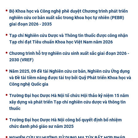
Bộ Khoa học và Công nghệ phê duyệt Chương trình phát triển
nghiên cứu cơ bản xuất sắc trong khoa học tự nhiên (PEBR)
giai đoạn 2026 - 2035
Tạp chí Nghiên cứu Dược và Thông tin thuốc được công nhận
Tạp chí đạt Tiêu chuẩn Khoa học Việt Nam năm 2026
Chương trình hỗ trợ nghiên cứu sinh xuất sắc giai đoạn 2026 -
2030 (VREF)
Năm 2025, 09 đề tài Nghiên cứu cơ bản, Nghiên cứu Ứng dụng
và Đề tài tiềm năng được tài trợ bởi Quỹ Phát triển Khoa học và
Công nghệ Quốc gia
Trường Đại học Dược Hà Nội tổ chức Hội thảo kỷ niệm 15 năm
xây dựng và phát triển Tạp chí nghiên cứu dược và thông tin
thuốc
Trường Đại học Dược Hà Nội công bố quyết định bổ nhiệm
chức danh phó giáo sư năm 2025
NGHIÊN CỨU XU HƯỚNG SỬ DỤNG MA TÚY BẤT HỢP PHÁP