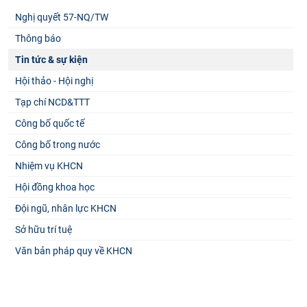
Nghị quyết 57-NQ/TW
Thông báo
Tin tức & sự kiện
Hội thảo - Hội nghị
Tạp chí NCD&TTT
Công bố quốc tế
Công bố trong nước
Nhiệm vụ KHCN
Hội đồng khoa học
Đội ngũ, nhân lực KHCN
Sở hữu trí tuệ
Văn bản pháp quy về KHCN