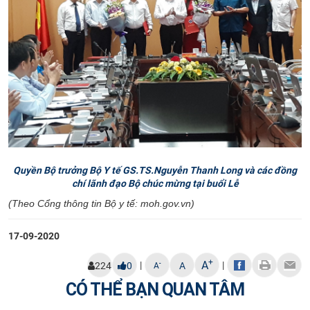
Quyền Bộ trưởng Bộ Y tế GS.TS.Nguyễn Thanh Long và các đồng
chí lãnh đạo Bộ chúc mừng tại buổi Lễ
(Theo
Cổng thông tin Bộ y tế:
moh.gov.vn)
17-09-2020
+
A
|
|
-
224
0
A
A
CÓ THỂ BẠN QUAN TÂM