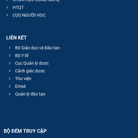
HTQT
CỰU NGƯỜI HỌC
LIÊN KẾT
Bộ Giáo dục và Đào tạo
Bộ Y tế
Cục Quản lý dược
Cảnh giác dược
Thư viện
Email
Quản lý đào tạo
BỘ ĐẾM TRUY CẬP