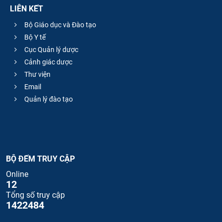
LIÊN KẾT
Bộ Giáo dục và Đào tạo
Bộ Y tế
Cục Quản lý dược
Cảnh giác dược
Thư viện
Email
Quản lý đào tạo
BỘ ĐẾM TRUY CẬP
Online
12
Tổng số truy cập
1422484