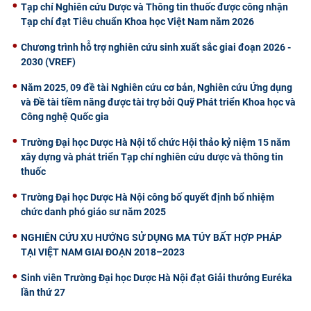
Tạp chí Nghiên cứu Dược và Thông tin thuốc được công nhận
Tạp chí đạt Tiêu chuẩn Khoa học Việt Nam năm 2026
Chương trình hỗ trợ nghiên cứu sinh xuất sắc giai đoạn 2026 -
2030 (VREF)
Năm 2025, 09 đề tài Nghiên cứu cơ bản, Nghiên cứu Ứng dụng
và Đề tài tiềm năng được tài trợ bởi Quỹ Phát triển Khoa học và
Công nghệ Quốc gia
Trường Đại học Dược Hà Nội tổ chức Hội thảo kỷ niệm 15 năm
xây dựng và phát triển Tạp chí nghiên cứu dược và thông tin
thuốc
Trường Đại học Dược Hà Nội công bố quyết định bổ nhiệm
chức danh phó giáo sư năm 2025
NGHIÊN CỨU XU HƯỚNG SỬ DỤNG MA TÚY BẤT HỢP PHÁP
TẠI VIỆT NAM GIAI ĐOẠN 2018–2023
Sinh viên Trường Đại học Dược Hà Nội đạt Giải thưởng Euréka
lần thứ 27