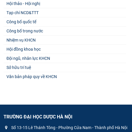
Hội thảo - Hội nghị
Tạp chí NCD&TTT
Công bố quốc tế
Công bố trong nước
Nhiệm vụ KHCN
Hội đồng khoa học
Đội ngũ, nhân lực KHCN
Sở hữu trí tuệ
Văn bản pháp quy về KHCN
TRƯỜNG ĐẠI HỌC DƯỢC HÀ NỘI
Số 13-15 Lê Thánh Tông - Phường Cửa Nam - Thành phố Hà Nội