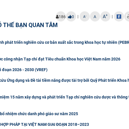
+
A
|
|
-
186
0
A
A
Ó THỂ BẠN QUAN TÂM
h phát triển nghiên cứu cơ bản xuất sắc trong khoa học tự nhiên (PEBR
ợc công nhận Tạp chí đạt Tiêu chuẩn Khoa học Việt Nam năm 2026
ai đoạn 2026 - 2030 (VREF)
ứu Ứng dụng và Đề tài tiềm năng được tài trợ bởi Quỹ Phát triển Khoa 
 niệm 15 năm xây dựng và phát triển Tạp chí nghiên cứu dược và thông 
 bổ nhiệm chức danh phó giáo sư năm 2025
HỢP PHÁP TẠI VIỆT NAM GIAI ĐOẠN 2018–2023