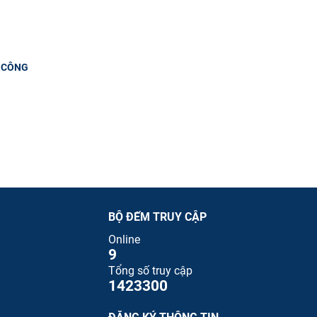
 CÔNG
BỘ ĐẾM TRUY CẬP
Online
9
Tổng số truy cập
1423300