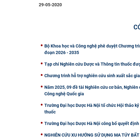
29-05-2020
C
Bộ Khoa học và Công nghệ phê duyệt Chương trìn
đoạn 2026 - 2035
Tạp chí Nghiên cứu Dược và Thông tin thuốc đư
Chương trình hỗ trợ nghiên cứu sinh xuất sắc gi
Năm 2025, 09 đề tài Nghiên cứu cơ bản, Nghiên c
Công nghệ Quốc gia
Trường Đại học Dược Hà Nội tổ chức Hội thảo kỷ
thuốc
Trường Đại học Dược Hà Nội công bố quyết định
NGHIÊN CỨU XU HƯỚNG SỬ DỤNG MA TÚY BẤT 