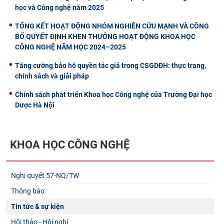
học và Công nghệ năm 2025
TỔNG KẾT HOẠT ĐỘNG NHÓM NGHIÊN CỨU MẠNH VÀ CÔNG
BỐ QUYẾT ĐỊNH KHEN THƯỞNG HOẠT ĐỘNG KHOA HỌC
CÔNG NGHỆ NĂM HỌC 2024–2025
Tăng cường bảo hộ quyền tác giả trong CSGDĐH: thực trạng,
chính sách và giải pháp
Chính sách phát triển Khoa học Công nghệ của Trường Đại học
Dược Hà Nội
KHOA HỌC CÔNG NGHỆ
Nghị quyết 57-NQ/TW
Thông báo
Tin tức & sự kiện
Hội thảo - Hội nghị