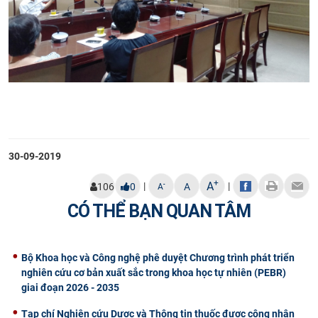
30-09-2019
+
A
|
|
-
106
0
A
A
CÓ THỂ BẠN QUAN TÂM
Bộ Khoa học và Công nghệ phê duyệt Chương trình phát triển
nghiên cứu cơ bản xuất sắc trong khoa học tự nhiên (PEBR)
giai đoạn 2026 - 2035
Tạp chí Nghiên cứu Dược và Thông tin thuốc được công nhận