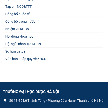
Tạp chí NCD&TTT
Công bố quốc tế
Công bố trong nước
Nhiệm vụ KHCN
Hội đồng khoa học
Đội ngũ, nhân lực KHCN
Sở hữu trí tuệ
Văn bản pháp quy về KHCN
TRƯỜNG ĐẠI HỌC DƯỢC HÀ NỘI
Số 13-15 Lê Thánh Tông - Phường Cửa Nam - Thành phố Hà Nội