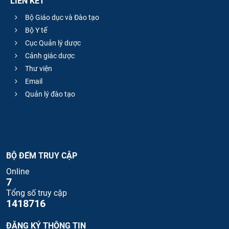
LIÊN KẾT
Bộ Giáo dục và Đào tạo
Bộ Y tế
Cục Quản lý dược
Cảnh giác dược
Thư viện
Email
Quản lý đào tạo
BỘ ĐẾM TRUY CẬP
Online
7
Tổng số truy cập
1418716
ĐĂNG KÝ THÔNG TIN