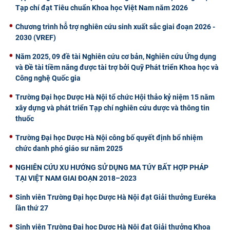
Tạp chí đạt Tiêu chuẩn Khoa học Việt Nam năm 2026
Chương trình hỗ trợ nghiên cứu sinh xuất sắc giai đoạn 2026 -
2030 (VREF)
Năm 2025, 09 đề tài Nghiên cứu cơ bản, Nghiên cứu Ứng dụng
và Đề tài tiềm năng được tài trợ bởi Quỹ Phát triển Khoa học và
Công nghệ Quốc gia
Trường Đại học Dược Hà Nội tổ chức Hội thảo kỷ niệm 15 năm
xây dựng và phát triển Tạp chí nghiên cứu dược và thông tin
thuốc
Trường Đại học Dược Hà Nội công bố quyết định bổ nhiệm
chức danh phó giáo sư năm 2025
NGHIÊN CỨU XU HƯỚNG SỬ DỤNG MA TÚY BẤT HỢP PHÁP
TẠI VIỆT NAM GIAI ĐOẠN 2018–2023
Sinh viên Trường Đại học Dược Hà Nội đạt Giải thưởng Euréka
lần thứ 27
Sinh viên Trường Đại học Dược Hà Nội đạt Giải thưởng Khoa