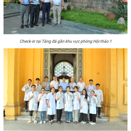
Check-in tại Tảng đá gần khu vực phòng Hội thảo 1