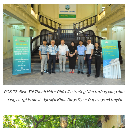
PGS.TS. Đinh Thị Thanh Hải – Phó hiệu trưởng Nhà trường chụp ảnh
cùng các giáo sư và đại diện Khoa Dược liệu – Dược học cổ truyền