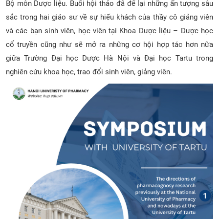
Bộ môn Dược liệu. Buổi hội thảo đã để lại những ấn tượng sâu
sắc trong hai giáo sư về sự hiếu khách của thầy cô giảng viên
và các bạn sinh viên, học viên tại Khoa Dược liệu – Dược học
cổ truyền cũng như sẽ mở ra những cơ hội hợp tác hơn nữa
giữa Trường Đại học Dược Hà Nội và Đại học Tartu trong
nghiên cứu khoa học, trao đổi sinh viên, giảng viên.