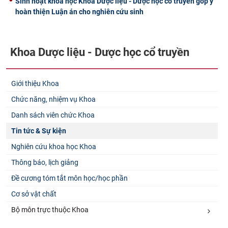
Sinh hoạt khoa học Khoa Dược liệu - Dược học cổ truyền góp ý
hoàn thiện Luận án cho nghiên cứu sinh
Khoa Dược liệu - Dược học cổ truyền
Giới thiệu Khoa
Chức năng, nhiệm vụ Khoa
Danh sách viên chức Khoa
Tin tức & Sự kiện
Nghiên cứu khoa học Khoa
Thông báo, lịch giảng
Đề cương tóm tắt môn học/học phần
Cơ sở vật chất
Bộ môn trực thuộc Khoa