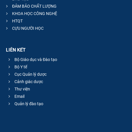
ĐẢM BẢO CHẤT LƯỢNG
KHOA HỌC CÔNG NGHỆ
HTQT
CỰU NGƯỜI HỌC
LIÊN KẾT
Bộ Giáo dục và Đào tạo
Bộ Y tế
Cục Quản lý dược
Cảnh giác dược
Thư viện
Email
Quản lý đào tạo