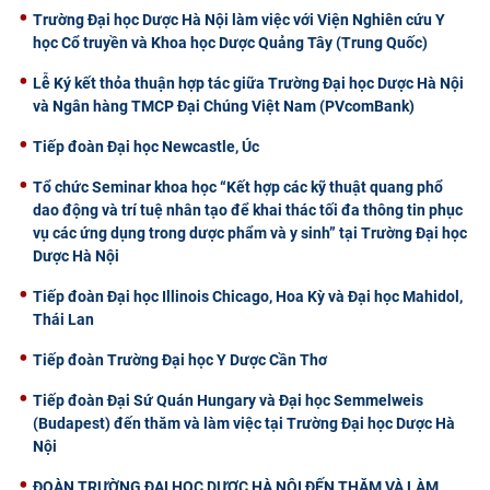
Trường Đại học Dược Hà Nội làm việc với Viện Nghiên cứu Y
học Cổ truyền và Khoa học Dược Quảng Tây (Trung Quốc)
Lễ Ký kết thỏa thuận hợp tác giữa Trường Đại học Dược Hà Nội
và Ngân hàng TMCP Đại Chúng Việt Nam (PVcomBank)
Tiếp đoàn Đại học Newcastle, Úc
Tổ chức Seminar khoa học “Kết hợp các kỹ thuật quang phổ
dao động và trí tuệ nhân tạo để khai thác tối đa thông tin phục
vụ các ứng dụng trong dược phẩm và y sinh” tại Trường Đại học
Dược Hà Nội
Tiếp đoàn Đại học Illinois Chicago, Hoa Kỳ và Đại học Mahidol,
Thái Lan
Tiếp đoàn Trường Đại học Y Dược Cần Thơ
Tiếp đoàn Đại Sứ Quán Hungary và Đại học Semmelweis
(Budapest) đến thăm và làm việc tại Trường Đại học Dược Hà
Nội
ĐOÀN TRƯỜNG ĐẠI HỌC DƯỢC HÀ NỘI ĐẾN THĂM VÀ LÀM