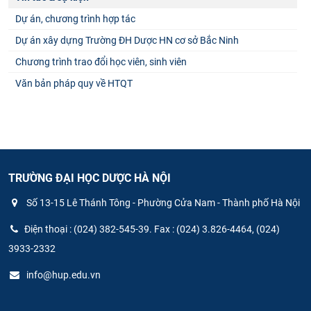
Dự án, chương trình hợp tác
Dự án xây dựng Trường ĐH Dược HN cơ sở Bắc Ninh
Chương trình trao đổi học viên, sinh viên
Văn bản pháp quy về HTQT
TRƯỜNG ĐẠI HỌC DƯỢC HÀ NỘI
Số 13-15 Lê Thánh Tông - Phường Cửa Nam - Thành phố Hà Nội
Điện thoại : (024) 382-545-39. Fax : (024) 3.826-4464, (024)
3933-2332
info@hup.edu.vn