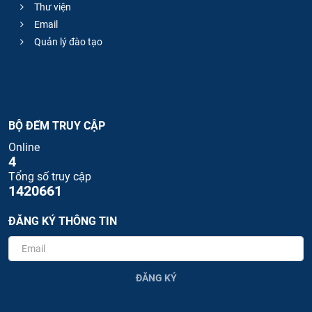
Thư viện
Email
Quản lý đào tạo
BỘ ĐẾM TRUY CẬP
Online
4
Tổng số truy cập
1420661
ĐĂNG KÝ THÔNG TIN
ĐĂNG KÝ