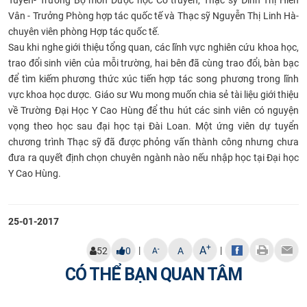
Tuyển- Trưởng Bộ môn Dược học Cổ truyền, Thạc sỹ Đinh Thị Hiền
CỰU NGƯỜI HỌC
Vân - Trưởng Phòng hợp tác quốc tế và Thạc sỹ Nguyễn Thị Linh Hà-
chuyên viên phòng Hợp tác quốc tế.
Sau khi nghe giới thiệu tổng quan, các lĩnh vực nghiên cứu khoa học,
trao đổi sinh viên của mỗi trường, hai bên đã cùng trao đổi, bàn bạc
để tìm kiếm phương thức xúc tiến hợp tác song phương trong lĩnh
vực khoa học dược. Giáo sư Wu mong muốn chia sẻ tài liệu giới thiệu
về Trường Đại Học Y Cao Hùng để thu hút các sinh viên có nguyện
vọng theo học sau đại học tại Đài Loan. Một ứng viên dự tuyển
chương trình Thạc sỹ đã được phỏng vấn thành công nhưng chưa
đưa ra quyết định chọn chuyên ngành nào nếu nhập học tại Đại học
Y Cao Hùng.
25-01-2017
+
A
|
|
-
52
0
A
A
CÓ THỂ BẠN QUAN TÂM