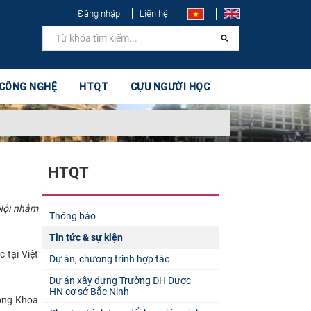
Đăng nhập
Liên hệ
 CÔNG NGHỆ
HTQT
CỰU NGƯỜI HỌC
HTQT
 Nội nhằm
Thông báo
Tin tức & sự kiện
 tại Việt
Dự án, chương trình hợp tác
Dự án xây dựng Trường ĐH Dược
HN cơ sở Bắc Ninh
ưởng Khoa