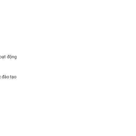
hoạt động
c đào tạo