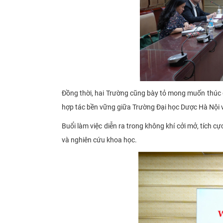
Đồng thời, hai Trường cũng bày tỏ mong muốn thúc 
hợp tác bền vững giữa Trường Đại học Dược Hà Nội và
Buổi làm việc diễn ra trong không khí cởi mở, tích c
và nghiên cứu khoa học.