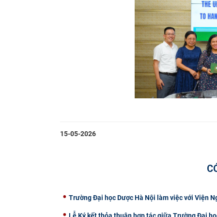
15-05-2026
C
Trường Đại học Dược Hà Nội làm việc với Viện 
Lễ Ký kết thỏa thuận hợp tác giữa Trường Đại