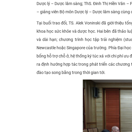
Dược lý – Dược lâm sàng; ThS. Đinh Thị Hiền Vân 
– giảng viên Bộ môn Dược lý – Dược lâm sàng cùng
Tại buổi trao đổi, TS. Alek Voninski đã giới thiệu 
khoa học sức khỏe và dược học. Hai bên đã thảo luận
và dài hạn; chương trình học tập trải nghiệm (stu
Newcastle hoặc Singapore của trường. Phía Đại học 
bổng hỗ trợ chỗ ở, hệ thống ký túc xá với chi phí ưu
ra định hướng hợp tác trong phát triển các chương t
đào tạo song bằng trong thời gian tới.