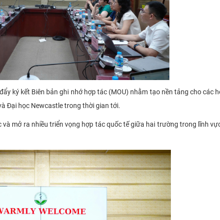
đẩy ký kết Biên bản ghi nhớ hợp tác (MOU) nhằm tạo nền tảng cho các 
 Đại học Newcastle trong thời gian tới.
ực và mở ra nhiều triển vọng hợp tác quốc tế giữa hai trường trong lĩnh vự