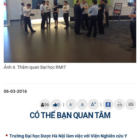
Ảnh 4. Thăm quan Đại học RMIT
06-03-2016
+
A
|
|
-
56
0
A
A
CÓ THỂ BẠN QUAN TÂM
Trường Đại học Dược Hà Nội làm việc với Viện Nghiên cứu Y