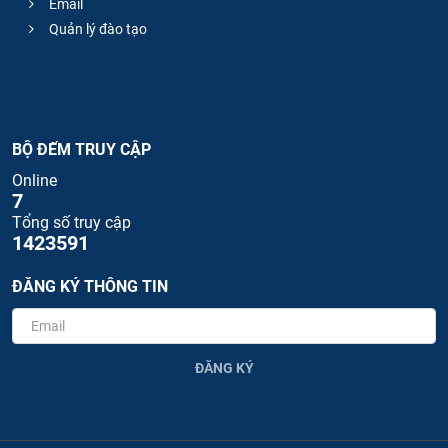
Email
Quản lý đào tạo
BỘ ĐẾM TRUY CẬP
Online
7
Tổng số truy cập
1423591
ĐĂNG KÝ THÔNG TIN
ĐĂNG KÝ