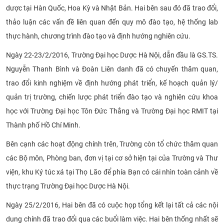
dược tại Hàn Quốc, Hoa Kỳ và Nhật Bản. Hai bên sau đó đã trao đổi,
thảo luận các vấn đề liên quan đến quy mô đào tạo, hệ thống lab
thực hành, chương trình đào tạo và định hướng nghiên cứu.
Ngày 22-23/2/2016, Trường Đại học Dược Hà Nội, dẫn đầu là GS.TS.
Nguyễn Thanh Bình và Đoàn Liên danh đã có chuyến thăm quan,
trao đổi kinh nghiệm về định hướng phát triển, kế hoạch quản lý/
quản trị trường, chiến lược phát triển đào tạo và nghiên cứu khoa
học với Trường Đại học Tôn Đức Thắng và Trường Đại học RMIT tại
Thành phố Hồ Chí Minh.
Bên cạnh các hoạt động chính trên, Trường còn tổ chức thăm quan
các Bộ môn, Phòng ban, đơn vị tại cơ sở hiện tại của Trường và Thư
viện, khu Ký túc xá tại Thọ Lão để phía Bạn có cái nhìn toàn cảnh về
thực trạng Trường Đại học Dược Hà Nội.
Ngày 25/2/2016, Hai bên đã có cuộc họp tổng kết lại tất cả các nội
dung chính đã trao đổi qua các buổi làm việc. Hai bên thống nhất sẽ