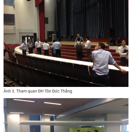
Ảnh 3. Tham quan ĐH Tôn Đức Thắng