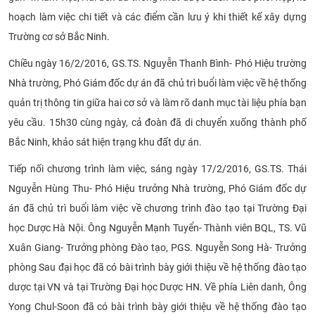
hoạch làm việc chi tiết và các điểm cần lưu ý khi thiết kế xây dựng
Trường cơ sở Bắc Ninh.
Chiều ngày 16/2/2016, GS.TS. Nguyễn Thanh Bình- Phó Hiệu trường
Nhà trường, Phó Giám đốc dự án đã chủ trì buổi làm việc về hệ thống
quản trị thông tin giữa hai cơ sở và làm rõ danh mục tài liệu phía bạn
yêu cầu. 15h30 cùng ngày, cả đoàn đã di chuyển xuống thành phố
Bắc Ninh, khảo sát hiện trạng khu đất dự án.
Tiếp nối chương trình làm việc, sáng ngày 17/2/2016, GS.TS. Thái
Nguyễn Hùng Thu- Phó Hiệu trưởng Nhà trường, Phó Giám đốc dự
án đã chủ trì buổi làm việc về chương trình đào tạo tại Trường Đại
học Dược Hà Nội. Ông Nguyễn Mạnh Tuyển- Thành viên BQL, TS. Vũ
Xuân Giang- Trưởng phòng Đào tạo, PGS. Nguyễn Song Hà- Trưởng
phòng Sau đại học đã có bài trình bày giới thiệu về hệ thống đào tạo
dược tại VN và tại Trường Đại học Dược HN. Về phía Liên danh, Ông
Yong Chul-Soon đã có bài trình bày giới thiệu về hệ thống đào tạo