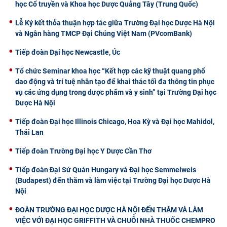
học Cổ truyền và Khoa học Dược Quảng Tây (Trung Quốc)
Lễ Ký kết thỏa thuận hợp tác giữa Trường Đại học Dược Hà Nội
và Ngân hàng TMCP Đại Chúng Việt Nam (PVcomBank)
Tiếp đoàn Đại học Newcastle, Úc
Tổ chức Seminar khoa học “Kết hợp các kỹ thuật quang phổ
dao động và trí tuệ nhân tạo để khai thác tối đa thông tin phục
vụ các ứng dụng trong dược phẩm và y sinh” tại Trường Đại học
Dược Hà Nội
Tiếp đoàn Đại học Illinois Chicago, Hoa Kỳ và Đại học Mahidol,
Thái Lan
Tiếp đoàn Trường Đại học Y Dược Cần Thơ
Tiếp đoàn Đại Sứ Quán Hungary và Đại học Semmelweis
(Budapest) đến thăm và làm việc tại Trường Đại học Dược Hà
Nội
ĐOÀN TRƯỜNG ĐẠI HỌC DƯỢC HÀ NỘI ĐẾN THĂM VÀ LÀM
VIỆC VỚI ĐẠI HỌC GRIFFITH VÀ CHUỖI NHÀ THUỐC CHEMPRO