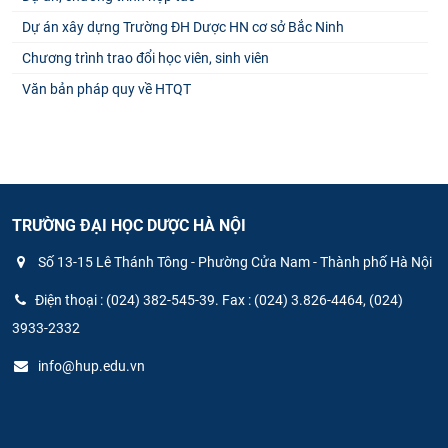
Dự án xây dựng Trường ĐH Dược HN cơ sở Bắc Ninh
Chương trình trao đổi học viên, sinh viên
Văn bản pháp quy về HTQT
TRƯỜNG ĐẠI HỌC DƯỢC HÀ NỘI
Số 13-15 Lê Thánh Tông - Phường Cửa Nam - Thành phố Hà Nội
Điện thoại : (024) 382-545-39. Fax : (024) 3.826-4464, (024)
3933-2332
info@hup.edu.vn