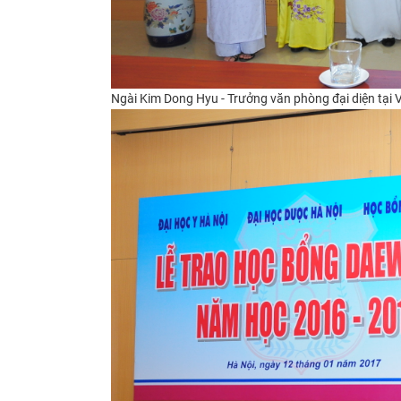
Ngài Kim Dong Hyu -
Trưởng văn phòng đại diện tại 