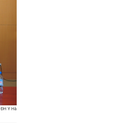
à ĐH Y Hà