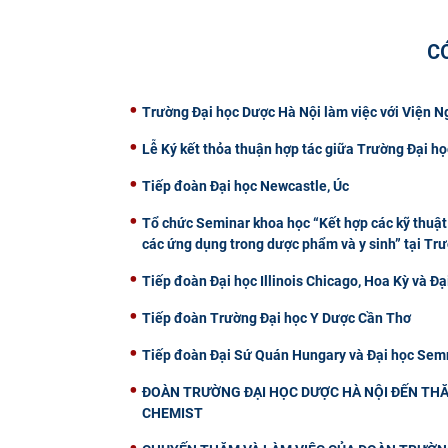
C
Trường Đại học Dược Hà Nội làm việc với Viện 
Lễ Ký kết thỏa thuận hợp tác giữa Trường Đại
Tiếp đoàn Đại học Newcastle, Úc
Tổ chức Seminar khoa học “Kết hợp các kỹ thuật 
các ứng dụng trong dược phẩm và y sinh” tại Tr
Tiếp đoàn Đại học Illinois Chicago, Hoa Kỳ và Đạ
Tiếp đoàn Trường Đại học Y Dược Cần Thơ
Tiếp đoàn Đại Sứ Quán Hungary và Đại học Semm
ĐOÀN TRƯỜNG ĐẠI HỌC DƯỢC HÀ NỘI ĐẾN THĂ
CHEMIST