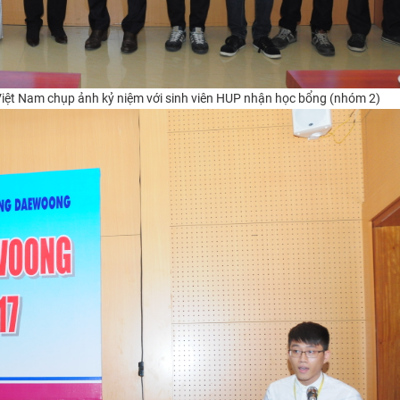
Việt Nam chụp ảnh kỷ niệm với
sinh viên HUP nhận học bổng (nhóm 2)