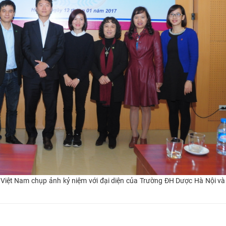
i Việt Nam
chụp ảnh kỷ niệm với đại diện của Trường ĐH Dược Hà Nội v