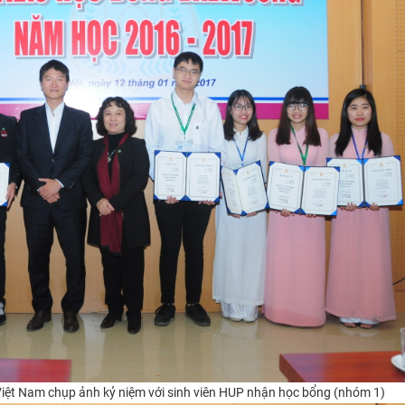
Việt Nam chụp ảnh kỷ niệm với
sinh viên HUP nhận học bổng (nhóm 1)