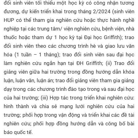
đổi sinh viên tối thiểu một học kỳ có công nhận tương
đương, dự kiến triển khai trong tháng 2/2024 (sinh viên
HUP có thể tham gia nghiên cứu hoặc thực hành nghề
nghiệp tại các trung tâm/ viện nghiên cứu, bệnh viện, nhà
thuốc hoặc tham dự 1 học kỳ tại Đại học Griffith); trao
đổi sinh viên theo các chương trình hè và giao lưu văn
hóa (1 tuần – 1 tháng); trao đổi sinh viên sau đại học
làm nghiên cứu ngắn hạn tại ĐH Griffith; (ii) Trao đổi
giảng viên giữa hai trường trong đồng hướng dẫn khóa
luận, luận văn, luận án; trao đổi giảng viên tham gia giảng
dạy trong các chương trình đào tạo trong và sau đại học
của hai trường; (iii) Hợp tác trong triển khai nghiên cứu:
hình thành và chia sẻ mạng lưới nghiên cứu của hai
trường; phối hợp trong vận động và triển khai các đề tài
nghiên cứu; phối hợp đồng hướng dẫn và công bố bài
báo quốc tế.