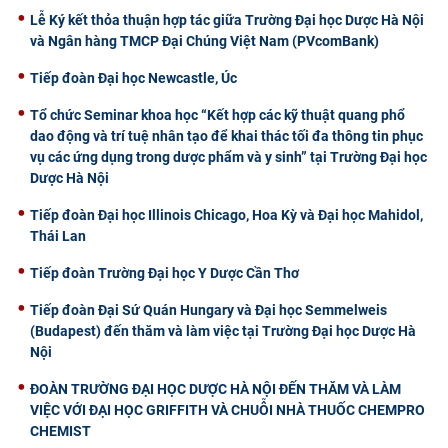
Lễ Ký kết thỏa thuận hợp tác giữa Trường Đại học Dược Hà Nội
và Ngân hàng TMCP Đại Chúng Việt Nam (PVcomBank)
Tiếp đoàn Đại học Newcastle, Úc
Tổ chức Seminar khoa học “Kết hợp các kỹ thuật quang phổ
dao động và trí tuệ nhân tạo để khai thác tối đa thông tin phục
vụ các ứng dụng trong dược phẩm và y sinh” tại Trường Đại học
Dược Hà Nội
Tiếp đoàn Đại học Illinois Chicago, Hoa Kỳ và Đại học Mahidol,
Thái Lan
Tiếp đoàn Trường Đại học Y Dược Cần Thơ
Tiếp đoàn Đại Sứ Quán Hungary và Đại học Semmelweis
(Budapest) đến thăm và làm việc tại Trường Đại học Dược Hà
Nội
ĐOÀN TRƯỜNG ĐẠI HỌC DƯỢC HÀ NỘI ĐẾN THĂM VÀ LÀM
VIỆC VỚI ĐẠI HỌC GRIFFITH VÀ CHUỖI NHÀ THUỐC CHEMPRO
CHEMIST