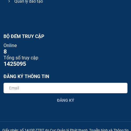
Quản lý đào tạo
BỘ ĐẾM TRUY CẬP
Online
8
Tổng số truy cập
1425095
ĐĂNG KÝ THÔNG TIN
ĐĂNG KÝ
Giấy phép: số 14/GP-TTĐT do Cục Quản lý Phát thanh, Truyền hình và Thông tin