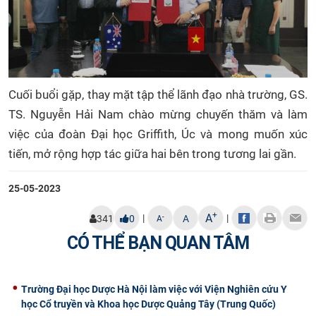
Cuối buổi gặp, thay mặt tập thể lãnh đạo nhà trường, GS.
TS. Nguyễn Hải Nam chào mừng chuyến thăm và làm
việc của đoàn Đại học Griffith, Úc và mong muốn xúc
tiến, mở rộng hợp tác giữa hai bên trong tương lai gần.
25-05-2023
+
A
|
|
-
341
0
A
A
CÓ THỂ BẠN QUAN TÂM
Trường Đại học Dược Hà Nội làm việc với Viện Nghiên cứu Y
học Cổ truyền và Khoa học Dược Quảng Tây (Trung Quốc)