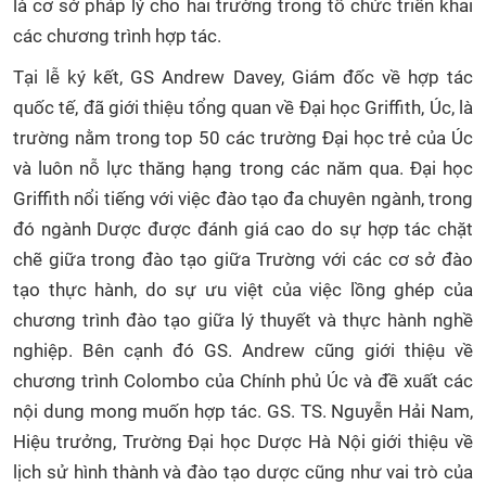
là cơ sở pháp lý cho hai trường trong tổ chức triển khai
CỰU NGƯỜI HỌC
các chương trình hợp tác.
Tại lễ ký kết, GS Andrew Davey, Giám đốc về hợp tác
quốc tế, đã giới thiệu tổng quan về Đại học Griffith, Úc, là
trường nằm trong top 50 các trường Đại học trẻ của Úc
và luôn nỗ lực thăng hạng trong các năm qua. Đại học
Griffith nổi tiếng với việc đào tạo đa chuyên ngành, trong
đó ngành Dược được đánh giá cao do sự hợp tác chặt
chẽ giữa trong đào tạo giữa Trường với các cơ sở đào
tạo thực hành, do sự ưu việt của việc lồng ghép của
chương trình đào tạo giữa lý thuyết và thực hành nghề
nghiệp. Bên cạnh đó GS. Andrew cũng giới thiệu về
chương trình Colombo của Chính phủ Úc và đề xuất các
nội dung mong muốn hợp tác. GS. TS. Nguyễn Hải Nam,
Hiệu trưởng, Trường Đại học Dược Hà Nội giới thiệu về
lịch sử hình thành và đào tạo dược cũng như vai trò của