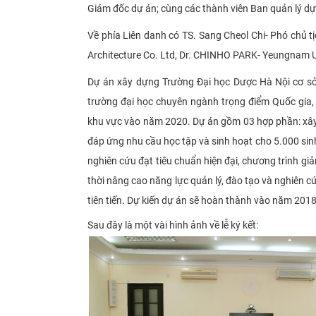
Giám đốc dự án; cùng các thành viên Ban quản lý d
Về phía Liên danh có TS.
Sang Cheol Chi- Phó chủ t
Architecture Co. Ltd, Dr. CHINHO PARK- Yeungnam Un
Dự án xây dựng Trường Đại học Dược Hà Nội cơ sở
trường đại học chuyên ngành trọng điểm Quốc gia,
khu vực vào năm 2020. Dự án gồm 03 hợp phần: xây 
đáp ứng nhu cầu học tập và sinh hoạt cho 5.000 sinh
nghiên cứu đạt tiêu chuẩn hiện đại, chương trình gi
thời nâng cao năng lực quản lý, đào tạo và nghiên 
tiên tiến. Dự kiến dự án sẽ hoàn thành vào năm 2018
Sau đây là một vài hình ảnh về lễ ký kết: