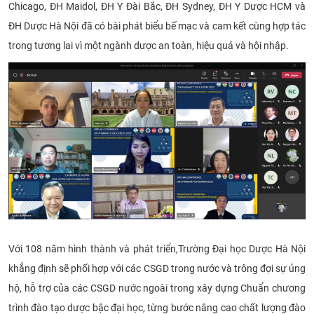
Chicago, ĐH Maidol, ĐH Y Đài Bắc, ĐH Sydney, ĐH Y Dược HCM và
ĐH Dược Hà Nội đã có bài phát biểu bế mạc và cam kết cùng hợp tác
trong tương lai vì một ngành dược an toàn, hiệu quả và hội nhập.
Với
108 năm hình thành và p
hát triển
,
Trường Đại học Dược Hà Nội
khẳng
định sẽ phối hợp với các CSGD trong nước và trông đợi sự ủng
hộ, hỗ trợ của các CSGD nước ngoài trong xây dựng Chuẩn chương
trình đào tạo dược bậc đại học, từng bước nâng cao chất lượng đào