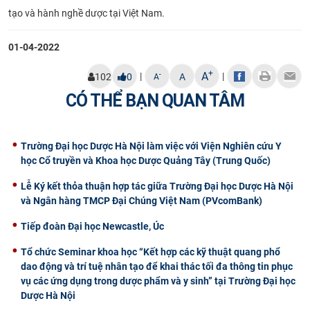
tạo và hành nghề dược tại Việt Nam.
01-04-2022
+
A
|
|
-
102
0
A
A
CÓ THỂ BẠN QUAN TÂM
Trường Đại học Dược Hà Nội làm việc với Viện Nghiên cứu Y
học Cổ truyền và Khoa học Dược Quảng Tây (Trung Quốc)
Lễ Ký kết thỏa thuận hợp tác giữa Trường Đại học Dược Hà Nội
và Ngân hàng TMCP Đại Chúng Việt Nam (PVcomBank)
Tiếp đoàn Đại học Newcastle, Úc
Tổ chức Seminar khoa học “Kết hợp các kỹ thuật quang phổ
dao động và trí tuệ nhân tạo để khai thác tối đa thông tin phục
vụ các ứng dụng trong dược phẩm và y sinh” tại Trường Đại học
Dược Hà Nội