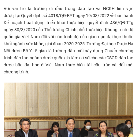
Với
vai trò là trường đi đầu trong đào tạo và NCKH lĩnh vực
dược,
tại
Quyết định số 4018/QĐ-BYT ngày 19/08/2022
về ban hành
Kế hoạch hoạt động triển khai thực hiện quyết định 436/QĐ-TTg
ngày 30/3/2020 của Thủ tướng Chính phủ thực hiện Khung trình độ
quốc gia Viêt Nam đối với các trình độ của giáo dục đại học thuộc
khối ngành sức khỏe, giai đoạn 2020-2025,
Trường Đại học Dược Hà
Nội được Bộ Y tế giao là trường đầu mối xây dựng Chuẩn chương
trình đào tạo ngành dược quốc gia làm cơ sở cho các CSGD đào tạo
dược bậc đại học ở Việt Nam thực hiện tái cấu trúc và đổi mới
chương trình.