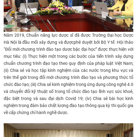
Năm 2019, Chuẩn năng lực dược sĩ đã được Trường
Đại học Dược
Hà Nội là đầu mối
xây dựng và được
phê duyệt bởi Bộ Y tế.
Hội thảo
“Đổi mới chương trình đào tạo dược bậc đại học” được thực hiện với
mục tiêu: (i) Thực hiện một trong các bước của tiến trình xây dựng
chuẩn chương trình đạo tạo theo quy định của pháp luật Việt Nam;
(ii) Chia sẻ và học tập kinh nghiệm của các nước trong khu vực và
trên thế giới trong đổi mới chương trình đào tạo và phương thức tổ
chức đào tạo; (iii) Chia sẻ kinh nghiệm trong ứng dụng công nghệ 4.0
và chuyển đổi kỹ thuật số trong tổ chức đào tạo lĩnh vực sức khoẻ,
đặc biệt trong và sau đại dịch Covid 19; (iv) Chia sẻ bài học kinh
nghiệm trong đảm bảo chất lượng đào tạo thông qua kỳ thi quốc gia
về cấp chứng chỉ hành nghề d
ược.