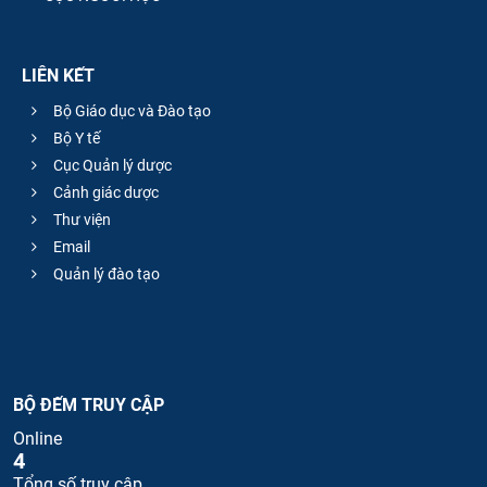
LIÊN KẾT
Bộ Giáo dục và Đào tạo
Bộ Y tế
Cục Quản lý dược
Cảnh giác dược
Thư viện
Email
Quản lý đào tạo
BỘ ĐẾM TRUY CẬP
Online
4
Tổng số truy cập