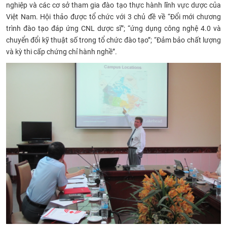
nghiệp và các cơ sở tham gia đào tạo thực hành lĩnh vực dược của
CỰU NGƯỜI HỌC
Việt Nam.
Hội thảo được tổ chức với 3 chủ đề về “Đổi mới chương
trình đào tạo đáp ứng CNL dược sĩ”; “ứng dụng công nghệ 4.0 và
chuyển đổi kỹ thuật số trong tổ chức đào tạo”; “Đảm bảo chất lượng
và kỳ thi cấp chứng chỉ hành nghề”.