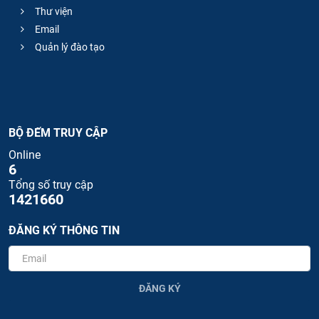
Thư viện
Email
Quản lý đào tạo
BỘ ĐẾM TRUY CẬP
Online
6
Tổng số truy cập
1421660
ĐĂNG KÝ THÔNG TIN
ĐĂNG KÝ