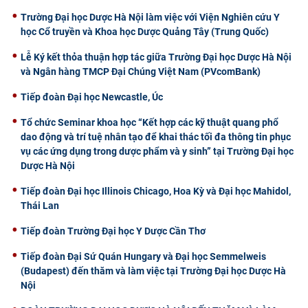
Trường Đại học Dược Hà Nội làm việc với Viện Nghiên cứu Y
học Cổ truyền và Khoa học Dược Quảng Tây (Trung Quốc)
Lễ Ký kết thỏa thuận hợp tác giữa Trường Đại học Dược Hà Nội
và Ngân hàng TMCP Đại Chúng Việt Nam (PVcomBank)
Tiếp đoàn Đại học Newcastle, Úc
Tổ chức Seminar khoa học “Kết hợp các kỹ thuật quang phổ
dao động và trí tuệ nhân tạo để khai thác tối đa thông tin phục
vụ các ứng dụng trong dược phẩm và y sinh” tại Trường Đại học
Dược Hà Nội
Tiếp đoàn Đại học Illinois Chicago, Hoa Kỳ và Đại học Mahidol,
Thái Lan
Tiếp đoàn Trường Đại học Y Dược Cần Thơ
Tiếp đoàn Đại Sứ Quán Hungary và Đại học Semmelweis
(Budapest) đến thăm và làm việc tại Trường Đại học Dược Hà
Nội