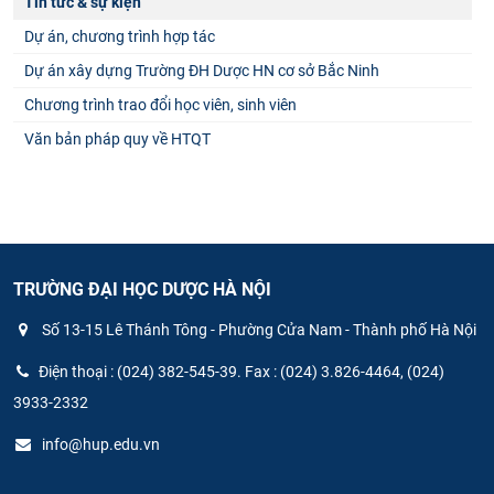
Tin tức & sự kiện
Dự án, chương trình hợp tác
Dự án xây dựng Trường ĐH Dược HN cơ sở Bắc Ninh
Chương trình trao đổi học viên, sinh viên
Văn bản pháp quy về HTQT
TRƯỜNG ĐẠI HỌC DƯỢC HÀ NỘI
Số 13-15 Lê Thánh Tông - Phường Cửa Nam - Thành phố Hà Nội
Điện thoại : (024) 382-545-39. Fax : (024) 3.826-4464, (024)
3933-2332
info@hup.edu.vn