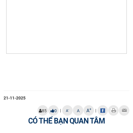
21-11-2025
+
A
|
|
-
85
0
A
A
CÓ THỂ BẠN QUAN TÂM