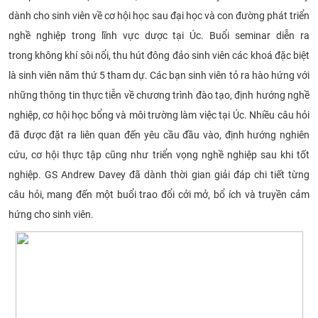
dành cho sinh viên về cơ hội học sau đại học và con đường phát triển
nghề nghiệp trong lĩnh vực dược tại Úc. Buổi seminar diễn ra
trong không khí sôi nổi, thu hút đông đảo sinh viên các khoá đặc biệt
là sinh viên năm thứ 5 tham dự. Các bạn sinh viên tỏ ra hào hứng với
những thông tin thực tiễn về chương trình đào tạo, định hướng nghề
nghiệp, cơ hội học bổng và môi trường làm việc tại Úc. Nhiều câu hỏi
đã được đặt ra liên quan đến yêu cầu đầu vào, định hướng nghiên
cứu, cơ hội thực tập cũng như triển vọng nghề nghiệp sau khi tốt
nghiệp. GS Andrew Davey đã dành thời gian giải đáp chi tiết từng
câu hỏi, mang đến một buổi trao đổi cởi mở, bổ ích và truyền cảm
hứng cho sinh viên.