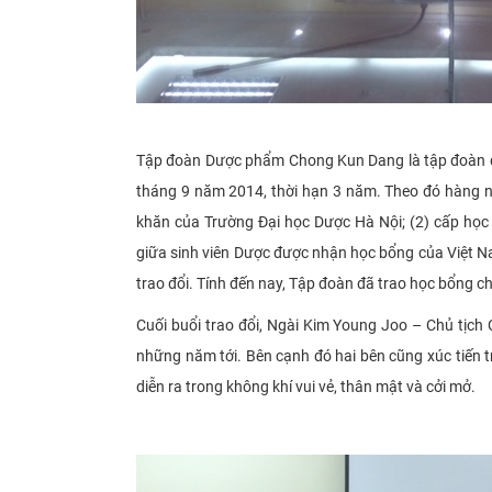
Tập đoàn Dược phẩm Chong Kun Dang là tập đoàn
tháng 9 năm 2014, thời hạn 3 năm. Theo đó hàng nă
khăn của Trường Đại học Dược Hà Nội; (2) cấp học b
giữa sinh viên Dược được nhận học bổng của Việt N
trao đổi. Tính đến nay, Tập đoàn đã trao học bổng ch
Cuối buổi trao đổi, Ngài Kim Young Joo – Chủ tịc
những năm tới. Bên cạnh đó hai bên cũng xúc tiến t
diễn ra trong không khí vui vẻ, thân mật và cởi mở.