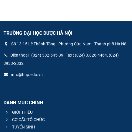
TRƯỜNG ĐẠI HỌC DƯỢC HÀ NỘI
Số 13-15 Lê Thánh Tông - Phường Cửa Nam - Thành phố Hà Nội
Điện thoại : (024) 382-545-39. Fax : (024) 3.826-4464, (024)
3933-2332
info@hup.edu.vn
DANH MỤC CHÍNH
GIỚI THIỆU
CƠ CẤU TỔ CHỨC
TUYỂN SINH