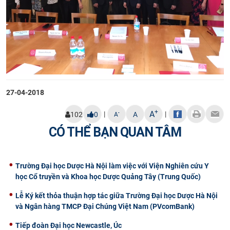
27-04-2018
+
A
|
|
-
102
0
A
A
CÓ THỂ BẠN QUAN TÂM
Trường Đại học Dược Hà Nội làm việc với Viện Nghiên cứu Y
học Cổ truyền và Khoa học Dược Quảng Tây (Trung Quốc)
Lễ Ký kết thỏa thuận hợp tác giữa Trường Đại học Dược Hà Nội
và Ngân hàng TMCP Đại Chúng Việt Nam (PVcomBank)
Tiếp đoàn Đại học Newcastle, Úc