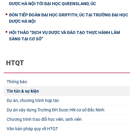
DƯỢC HÀ NỘI TỚI ĐẠI HỌC QUEENSLAND, ÚC
ĐÓN TIẾP ĐOÀN ĐẠI HỌC GRIFFITH, ÚC TẠI TRƯỜNG ĐẠI HỌC
DƯỢC HÀ NỘI
HỘI THẢO “DỊCH VỤ DƯỢC VÀ ĐÀO TẠO THỰC HÀNH LÂM
SÀNG TẠI CƠ SỞ”
HTQT
Thông báo
Tin tức & sự kiện
Dự án, chương trình hợp tác
Dự án xây dựng Trường ĐH Dược HN cơ sở Bắc Ninh
Chương trình trao đổi học viên, sinh viên
Văn bản pháp quy về HTQT