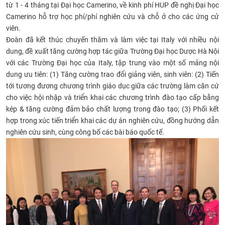
từ 1 - 4 tháng tại Đại học Camerino, về kinh phí HUP đề nghị Đại học
Camerino hỗ trợ học phí/phí nghiên cứu và chỗ ở cho các ứng cử
viên.
Đoàn đã kết thúc chuyến thăm và làm việc tại Italy với nhiều nội
dung, đề xuất tăng cường hợp tác giữa Trường Đại học Dược Hà Nội
với các Trường Đại học của Italy, tập trung vào một số mảng nội
dung ưu tiên: (1) Tăng cường trao đổi giảng viên, sinh viên: (2) Tiến
tới tương đương chương trình giáo dục giữa các trường làm căn cứ
cho việc hội nhập và triển khai các chương trình đào tạo cấp bằng
kép & tăng cường đảm bảo chất lượng trong đào tạo; (3) Phối kết
hợp trong xúc tiến triển khai các dự án nghiên cứu, đồng hướng dẫn
nghiên cứu sinh, cùng công bố các bài báo quốc tế.