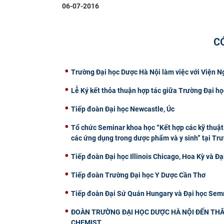
06-07-2016
C
Trường Đại học Dược Hà Nội làm việc với Viện 
Lễ Ký kết thỏa thuận hợp tác giữa Trường Đại
Tiếp đoàn Đại học Newcastle, Úc
Tổ chức Seminar khoa học “Kết hợp các kỹ thuật 
các ứng dụng trong dược phẩm và y sinh” tại Tr
Tiếp đoàn Đại học Illinois Chicago, Hoa Kỳ và Đạ
Tiếp đoàn Trường Đại học Y Dược Cần Thơ
Tiếp đoàn Đại Sứ Quán Hungary và Đại học Semm
ĐOÀN TRƯỜNG ĐẠI HỌC DƯỢC HÀ NỘI ĐẾN THĂ
CHEMIST