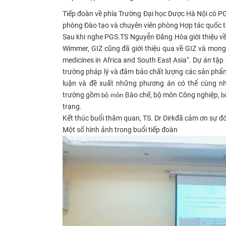
Tiếp đoàn về phía Trường Đại học Dược Hà Nội có P
phòng Đào tạo và chuyên viên phòng Hợp tác quốc t
Sau khi nghe PGS.TS Nguyễn Đăng Hòa giới thiệu về 
Wimmer, GIZ cũng đã giới thiệu qua về GIZ và mong
medicines in Africa and South East Asia". Dự án tập 
trường pháp lý và đảm bảo chất lượng các sản phẩm
luận và đề xuất những phương án có thể cùng nh
trường gồm
ào chế, bộ môn Công nghiệp,
bộ môn B
b
trạng.
Kết thúc buổi thăm quan, TS. Dr Dirk
đã
cảm ơn sự đó
Một số hình ảnh trong buổi tiếp đoàn