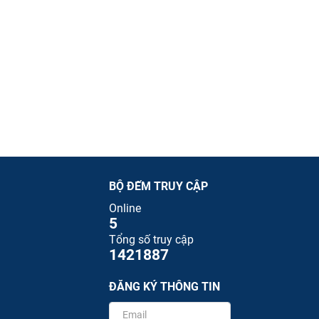
BỘ ĐẾM TRUY CẬP
Online
5
Tổng số truy cập
1421887
ĐĂNG KÝ THÔNG TIN