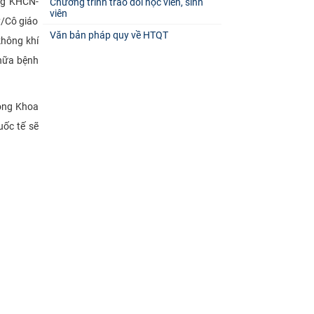
ng KHCN-
Chương trình trao đổi học viên, sinh
viên
/Cô giáo
Văn bản pháp quy về HTQT
không khí
chữa bệnh
hòng Khoa
uốc tế sẽ