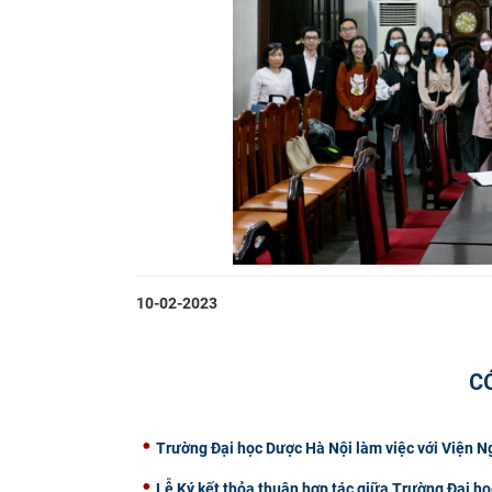
10-02-2023
C
Trường Đại học Dược Hà Nội làm việc với Viện 
Lễ Ký kết thỏa thuận hợp tác giữa Trường Đại