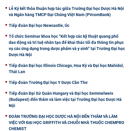
Lễ Ký kết thỏa thuận hợp tác giữa Trường Đại học Dược Hà Nội
và Ngân hàng TMCP Đại Chúng Việt Nam (PVcomBank)
Tiếp đoàn Đại học Newcastle, Úc
Tổ chức Seminar khoa học “Kết hợp các kỹ thuật quang phổ
dao động và trí tuệ nhân tạo để khai thác tối đa thông tin phục
vụ các ứng dụng trong dược phẩm và y sinh” tại Trường Đại học
Dược Hà Nội
Tiếp đoàn Đại học Illinois Chicago, Hoa Kỳ và Đại học Mahidol,
Thái Lan
Tiếp đoàn Trường Đại học Y Dược Cần Thơ
Tiếp đoàn Đại Sứ Quán Hungary và Đại học Semmelweis
(Budapest) đến thăm và làm việc tại Trường Đại học Dược Hà
Nội
ĐOÀN TRƯỜNG ĐẠI HỌC DƯỢC HÀ NỘI ĐẾN THĂM VÀ LÀM
VIỆC VỚI ĐẠI HỌC GRIFFITH VÀ CHUỖI NHÀ THUỐC CHEMPRO
CHEMIST