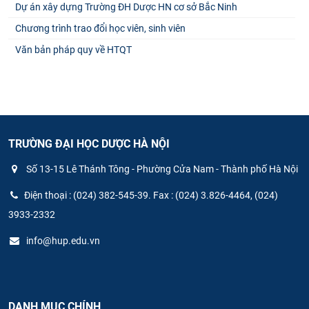
Dự án xây dựng Trường ĐH Dược HN cơ sở Bắc Ninh
Chương trình trao đổi học viên, sinh viên
Văn bản pháp quy về HTQT
TRƯỜNG ĐẠI HỌC DƯỢC HÀ NỘI
Số 13-15 Lê Thánh Tông - Phường Cửa Nam - Thành phố Hà Nội
Điện thoại : (024) 382-545-39. Fax : (024) 3.826-4464, (024)
3933-2332
info@hup.edu.vn
DANH MỤC CHÍNH