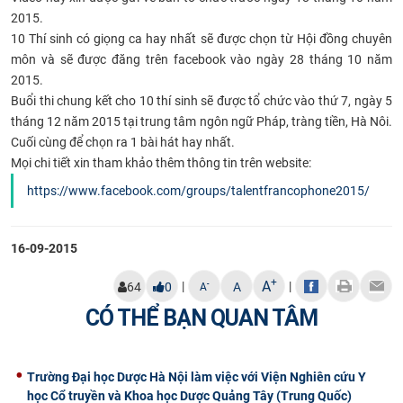
2015.
CỰU NGƯỜI HỌC
10 Thí sinh có giọng ca hay nhất sẽ được chọn từ Hội đồng chuyên
môn và sẽ được đăng trên facebook vào ngày 28 tháng 10 năm
2015.
Buổi thi chung kết cho 10 thí sinh sẽ được tổ chức vào thứ 7, ngày 5
tháng 12 năm 2015 tại trung tâm ngôn ngữ Pháp, tràng tiền, Hà Nôi.
Cuối cùng để chọn ra 1 bài hát hay nhất.
Mọi chi tiết xin tham khảo thêm thông tin trên website:
https://www.facebook.com/groups/talentfrancophone2015/​
16-09-2015
+
A
|
|
-
64
0
A
A
CÓ THỂ BẠN QUAN TÂM
Trường Đại học Dược Hà Nội làm việc với Viện Nghiên cứu Y
học Cổ truyền và Khoa học Dược Quảng Tây (Trung Quốc)