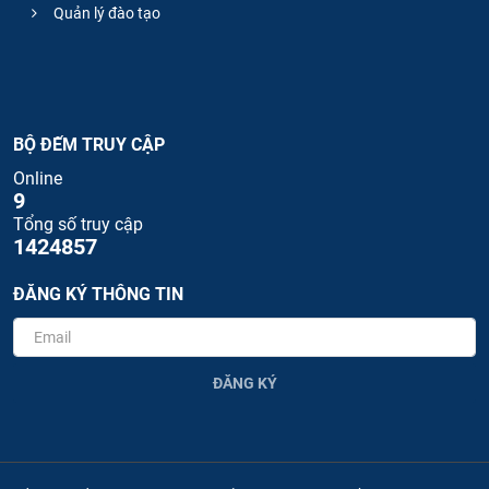
Quản lý đào tạo
BỘ ĐẾM TRUY CẬP
Online
9
Tổng số truy cập
1424857
ĐĂNG KÝ THÔNG TIN
ĐĂNG KÝ