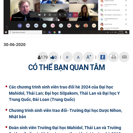
30-06-2020
+
A
|
|
-
179
0
A
A
CÓ THỂ BẠN QUAN TÂM
Các chương trình sinh viên trao đổi hè 2024 của Đại học
Mahidol, Thái Lan; Đại học Silpakorn, Thái Lan và Đại học Y
Trung Quốc, Đài Loan (Trung Quốc)
Chương trình sinh viên trao đổi- Trường Đại học Dược Nihon,
Nhật bản
Đoàn sinh viên Trường Đại học Mahidol, Thái Lan và Trường