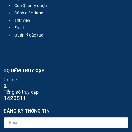
Cục Quản lý dược
Cảnh giác dược
Thư viện
Email
Quản lý đào tạo
BỘ ĐẾM TRUY CẬP
Online
2
Tổng số truy cập
1420511
ĐĂNG KÝ THÔNG TIN