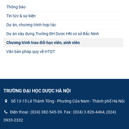
Thông báo
Tin tức & sự kiện
Dự án, chương trình hợp tác
Dự án xây dựng Trường ĐH Dược HN cơ sở Bắc Ninh
Chương trình trao đổi học viên, sinh viên
Văn bản pháp quy về HTQT
TRƯỜNG ĐẠI HỌC DƯỢC HÀ NỘI
Số 13-15 Lê Thánh Tông - Phường Cửa Nam - Thành phố Hà Nội
Điện thoại : (024) 382-545-39. Fax : (024) 3.826-4464, (024)
3933-2332