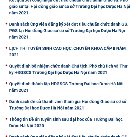
giáo sư tại Hội đồng giáo sư cơ sở Trường Đại học Dược Hà Nội
CỰU NGƯỜI HỌC
năm 2021
Danh sách ứng viên đăng ký xét đạt tiêu chuẩn chức danh GS,
PGS tại Hội đồng Giáo sư cơ sở Trường Đại học Dược Hà Nội
năm 2021
​LỊCH THI TUYỂN SINH CAO HỌC, CHUYÊN KHOA CẤP II NĂM
2021
Quyết định bổ nhiệm chức danh Chủ tịch, Phó chủ tịch và Thư
ký HĐGSCS Trường Đại học Dược Hà Nội năm 2021
Quyết định thành lập HĐGSCS Trường Đại học Dược Hà Nội
năm 2021
Danh sách đề cử thành viên tham gia Hội đồng Giáo sư cơ sở
Trường Đại học Dược Hà Nội năm 2021
Thông tin Đề án tuyển sinh sau đại hoc của Trường Đại học
Dược Hà Nội 2020
Danh sách ứng viên đăng ký xét đạt tiêu chuẩn chức danh GS,