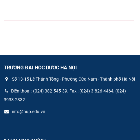
TRƯỜNG ĐẠI HỌC DƯỢC HÀ NỘI
Số 13-15 Lê Thánh Tông - Phường Cửa Nam - Thành phố Hà Nội
Điện thoại : (024) 382-545-39. Fax : (024) 3.826-4464, (024)
3933-2332
info@hup.edu.vn