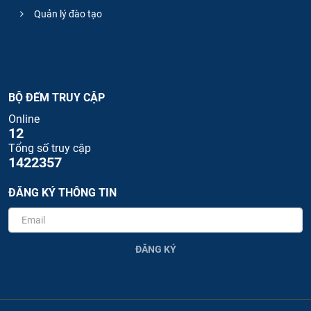
Quản lý đào tạo
BỘ ĐẾM TRUY CẬP
Online
12
Tổng số truy cập
1422357
ĐĂNG KÝ THÔNG TIN
ĐĂNG KÝ