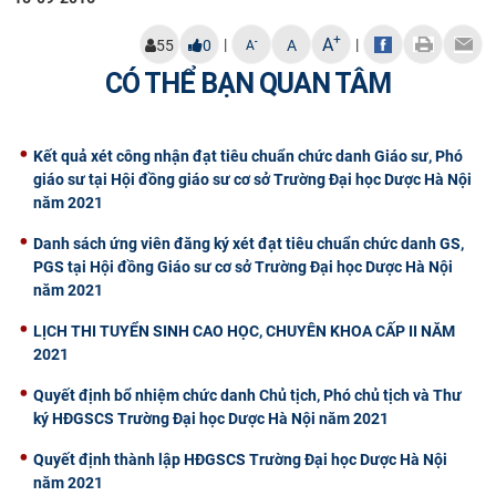
CỰU NGƯỜI HỌC
+
A
|
|
-
55
0
A
A
CÓ THỂ BẠN QUAN TÂM
Kết quả xét công nhận đạt tiêu chuẩn chức danh Giáo sư, Phó
giáo sư tại Hội đồng giáo sư cơ sở Trường Đại học Dược Hà Nội
năm 2021
Danh sách ứng viên đăng ký xét đạt tiêu chuẩn chức danh GS,
PGS tại Hội đồng Giáo sư cơ sở Trường Đại học Dược Hà Nội
năm 2021
​LỊCH THI TUYỂN SINH CAO HỌC, CHUYÊN KHOA CẤP II NĂM
2021
Quyết định bổ nhiệm chức danh Chủ tịch, Phó chủ tịch và Thư
ký HĐGSCS Trường Đại học Dược Hà Nội năm 2021
Quyết định thành lập HĐGSCS Trường Đại học Dược Hà Nội
năm 2021