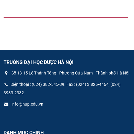
TRƯỜNG ĐẠI HỌC DƯỢC HÀ NỘI
Số 13-15 Lê Thánh Tông - Phường Cửa Nam - Thành phố Hà Nội
Điện thoại : (024) 382-545-39. Fax : (024) 3.826-4464, (024)
3933-2332
info@hup.edu.vn
DANH MỤC CHÍNH