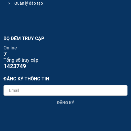
Quản lý đào tạo
BỘ ĐẾM TRUY CẬP
Online
7
Tổng số truy cập
1423749
ĐĂNG KÝ THÔNG TIN
ĐĂNG KÝ