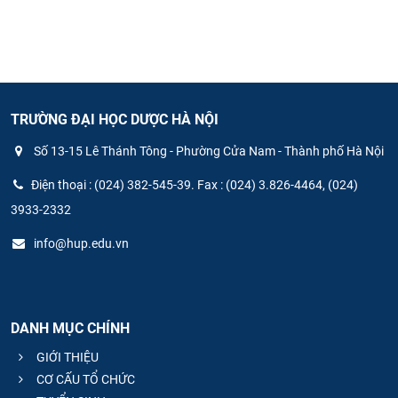
TRƯỜNG ĐẠI HỌC DƯỢC HÀ NỘI
Số 13-15 Lê Thánh Tông - Phường Cửa Nam - Thành phố Hà Nội
Điện thoại : (024) 382-545-39. Fax : (024) 3.826-4464, (024)
3933-2332
info@hup.edu.vn
DANH MỤC CHÍNH
GIỚI THIỆU
CƠ CẤU TỔ CHỨC