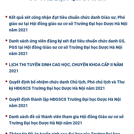
CỰU NGƯỜI HỌC
Kết quả xét công nhận đạt tiêu chuẩn chức danh Giáo sư, Phó
giáo sư tại Hội đồng giáo sư cơ sở Trường Đại học Dược Hà Nội
năm 2021
Danh sách ứng viên đăng ký xét đạt tiêu chuẩn chức danh GS,
PGS tại Hội đồng Giáo sư cơ sở Trường Đại học Dược Hà Nội
năm 2021
​LỊCH THI TUYỂN SINH CAO HỌC, CHUYÊN KHOA CẤP II NĂM
2021
Quyết định bổ nhiệm chức danh Chủ tịch, Phó chủ tịch và Thư
ký HĐGSCS Trường Đại học Dược Hà Nội năm 2021
Quyết định thành lập HĐGSCS Trường Đại học Dược Hà Nội
năm 2021
Danh sách đề cử thành viên tham gia Hội đồng Giáo sư cơ sở
Trường Đại học Dược Hà Nội năm 2021
Thông tin Đề án tuyển sinh sau đại hoc của Trường Đại học