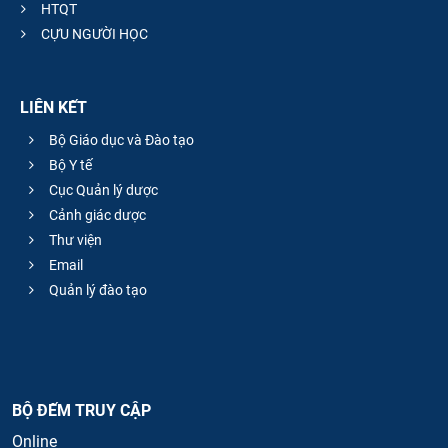
HTQT
CỰU NGƯỜI HỌC
LIÊN KẾT
Bộ Giáo dục và Đào tạo
Bộ Y tế
Cục Quản lý dược
Cảnh giác dược
Thư viện
Email
Quản lý đào tạo
BỘ ĐẾM TRUY CẬP
Online