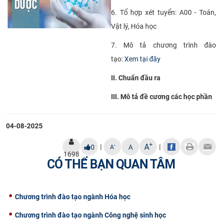
CỰU NGƯỜI HỌC
6. Tổ hợp xét tuyển: A00 - Toán,
Vật lý, Hóa học
7. Mô tả chương trình đào
tạo:
Xem tại đây
II. Chuẩn đầu ra
III. Mô tả đề cương các học phần
04-08-2025
+
A
|
|
-
0
A
A
1698
CÓ THỂ BẠN QUAN TÂM
Chương trình đào tạo ngành Hóa học
Chương trình đào tạo ngành Công nghệ sinh học