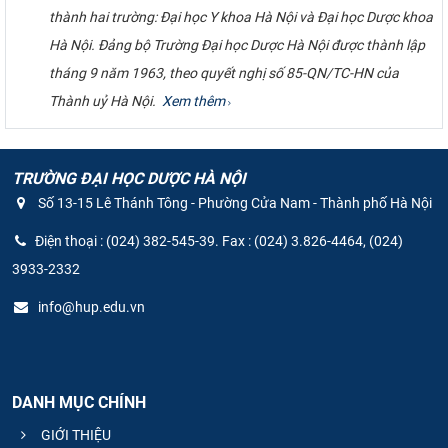
thành hai trường: Đại học Y khoa Hà Nội và Đại học Dược khoa
CỰU NGƯỜI HỌC
Hà Nội. Đảng bộ Trường Đại học Dược Hà Nội được thành lập
tháng 9 năm 1963, theo quyết nghị số 85-QN/TC-HN của
Thành uỷ Hà Nội. ​​​​​​​
Xem thêm
TRƯỜNG ĐẠI HỌC DƯỢC HÀ NỘI
Số 13-15 Lê Thánh Tông - Phường Cửa Nam - Thành phố Hà Nội
Điện thoại : (024) 382-545-39. Fax : (024) 3.826-4464, (024)
3933-2332
info@hup.edu.vn
DANH MỤC CHÍNH
GIỚI THIỆU