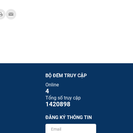
BỘ ĐẾM TRUY CẬP
Online
4
Tổng số truy cập
1420898
ĐĂNG KÝ THÔNG TIN