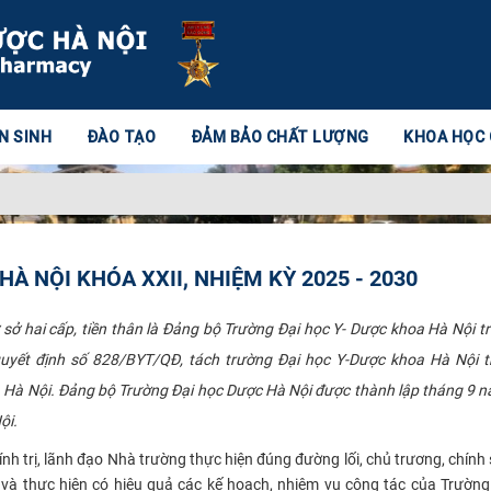
N SINH
ĐÀO TẠO
ĐẢM BẢO CHẤT LƯỢNG
KHOA HỌC
 NỘI KHÓA XXII, NHIỆM KỲ 2025 - 2030
sở hai cấp, tiền thân là Đảng bộ Trường Đại học Y- Dược khoa Hà Nội t
uyết định số 828/BYT/QĐ, tách trường Đại học Y-Dược khoa Hà Nội t
a Hà Nội. Đảng bộ Trường Đại học Dược Hà Nội được thành lập tháng 9 
​​​​
nh trị, lãnh đạo Nhà trường thực hiện đúng đường lối, chủ trương, chính
và thực hiện có hiệu quả các kế hoạch, nhiệm vụ công tác của Trườn