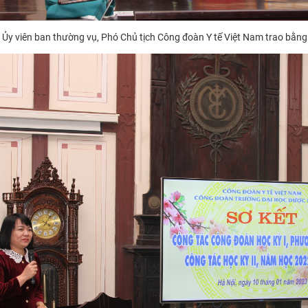
 Ủy viên ban thường vụ, Phó Chủ tịch Công đoàn Y tế Việt Nam trao bằng