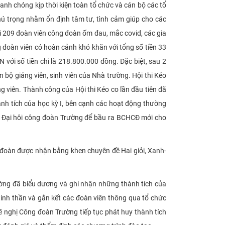
anh chóng kịp thời kiện toàn tổ chức và cán bộ các tổ
ú trọng nhằm ổn định tâm tư, tình cảm giúp cho các
ỏi 209 đoàn viên công đoàn ốm đau, mắc covid, các gia
ng đoàn viên có hoàn cảnh khó khăn với tổng số tiền 33
với số tiền chi là 218.800.000 đồng. Đặc biệt, sau 2
bộ giảng viên, sinh viên của Nhà trường. Hội thi Kéo
g viên. Thành công của Hội thi Kéo co lần đầu tiên đã
ành tích của học kỳ I, bên cạnh các hoạt động thường
 Đại hôi công đoàn Trường để bầu ra BCHCĐ mới cho
 đoàn được nhận bằng khen chuyên đề Hai giỏi, Xanh-
ường đã biểu dương và ghi nhận những thành tích của
inh thần và gắn kết các đoàn viên thông qua tổ chức
ề nghị Công đoàn Trường tiếp tục phát huy thành tích