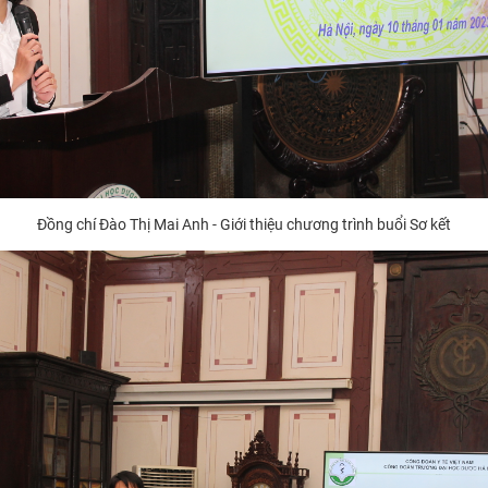
Đồng chí Đào Thị Mai Anh - Giới thiệu chương trình buổi Sơ kết