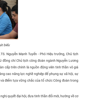
át biểu
TS. Nguyễn Mạnh Tuyển - Phó Hiệu trưởng, Chủ tịch
p từ đồng chí Chủ tịch công đoàn ngành Nguyễn Lương
n cấp trên chính là nguồn động viên tinh thần vô giá
 nâng cao năng lực nghề nghiệp để phụng sự xã hội, sự
" và điểm tựa vững chắc của tổ chức Công đoàn trong
hị quyết đại hội, đưa tinh thần đổi mới, hướng về cơ