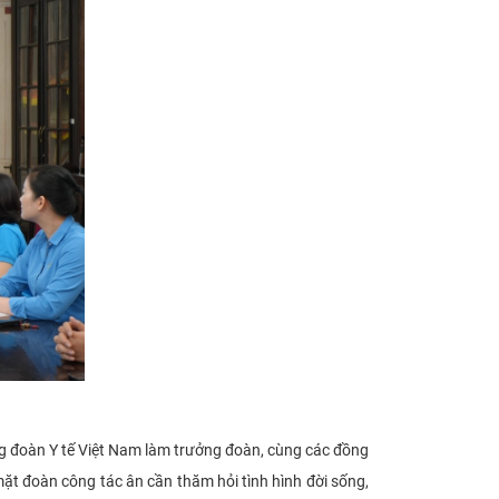
g đoàn Y tế Việt Nam làm trưởng đoàn, cùng các đồng
ặt đoàn công tác ân cần thăm hỏi tình hình đời sống,