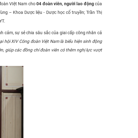
g đoàn VIệt Nam cho
04 đoàn viên, người lao động
của
g – Khoa Dược liệu - Dược học cổ truyền; Trần Thị
YT.
nh cảm, sự sẻ chia sâu sắc của giai cấp công nhân cả
i hội XIV Công đoàn Việt Nam là biểu hiện sinh động
, giúp các đồng chí đoàn viên có thêm nghị lực vượt