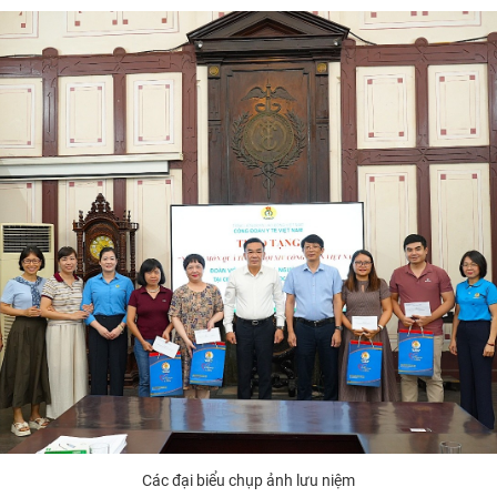
Các đại biểu chụp ảnh lưu niệm