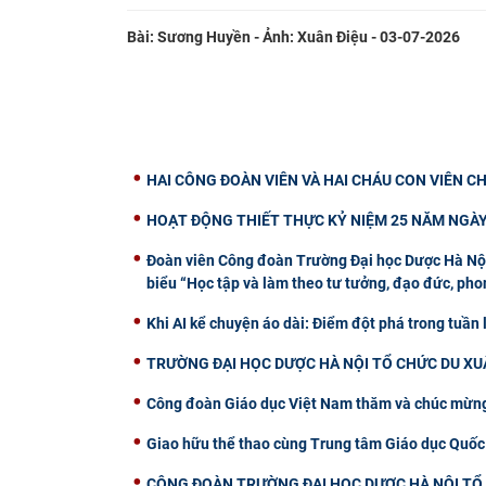
Bài: Sương Huyền - Ảnh: Xuân Điệu - 03-07-2026
HAI CÔNG ĐOÀN VIÊN VÀ HAI CHÁU CON VIÊN C
HOẠT ĐỘNG THIẾT THỰC KỶ NIỆM 25 NĂM NGÀY
Đoàn viên Công đoàn Trường Đại học Dược Hà Nội 
biểu “Học tập và làm theo tư tưởng, đạo đức, ph
Khi AI kể chuyện áo dài: Điểm đột phá trong tuần
TRƯỜNG ĐẠI HỌC DƯỢC HÀ NỘI TỔ CHỨC DU XUÂ
Công đoàn Giáo dục Việt Nam thăm và chúc mừng
Giao hữu thể thao cùng Trung tâm Giáo dục Quốc
CÔNG ĐOÀN TRƯỜNG ĐẠI HỌC DƯỢC HÀ NỘI TỔ 