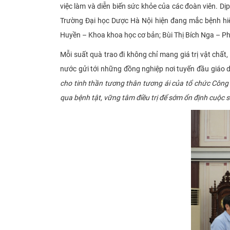
việc làm và diễn biến sức khỏe của các đoàn viên. Dị
Trường Đại học Dược Hà Nội hiện đang mắc bệnh hi
Huyền – Khoa khoa học cơ bản; Bùi Thị Bích Nga – 
Mỗi suất quà trao đi không chỉ mang giá trị vật chấ
nước gửi tới những đồng nghiệp nơi tuyến đầu giáo d
cho tinh thần tương thân tương ái của tổ chức Công
qua bệnh tật, vững tâm điều trị để sớm ổn định cuộc s