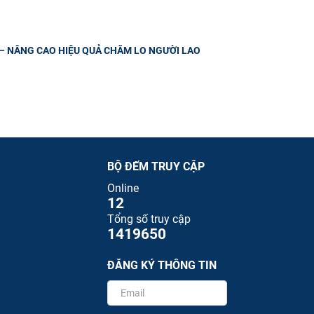
– NÂNG CAO HIỆU QUẢ CHĂM LO NGƯỜI LAO
BỘ ĐẾM TRUY CẬP
Online
12
Tổng số truy cập
1419650
ĐĂNG KÝ THÔNG TIN