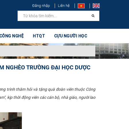
Đăng nhập
Liên hệ
 CÔNG NGHỆ
HTQT
CỰU NGƯỜI HỌC
ỂM NGHÈO TRƯỜNG ĐẠI HỌC DƯỢC
ơng trình thăm hỏi và tặng quà đoàn viên thuộc Công
 kịp thời động viên các cán bộ, nhà giáo, người lao