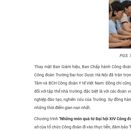
PGS
. 
Thay mặt Ban Giám hiệu, Ban Chấp hành Công đoàn 
Công đoàn Trường Đại học Dược Hà Nội đã trân trọng
Tâm và BCH Công đoàn Y tế Việt Nam. Đồng chí cũng x
đối với tập thể nhà trường, đặc biệt là với các đoàn
nghiệp đào tạo, nghiên cứu của Trường. Sự đồng hàn
những thời điểm gian nan nhất.
Chương trình
"Những món quà từ Đại hội XIV Công đ
sở của tổ chức Công đoàn đi vào thực tiễn, đảm bảo "k