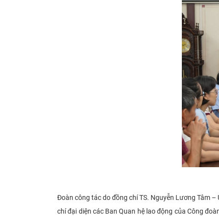
Đoàn công tác do đồng chí TS. Nguyễn Lương Tâm – Ủ
chí đại diện các Ban Quan hệ lao động của Công đoàn