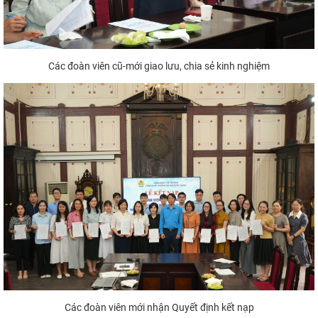
Các đoàn viên cũ-mới giao lưu, chia sẻ kinh nghiệm
Các đoàn viên mới nhận Quyết định kết nạp