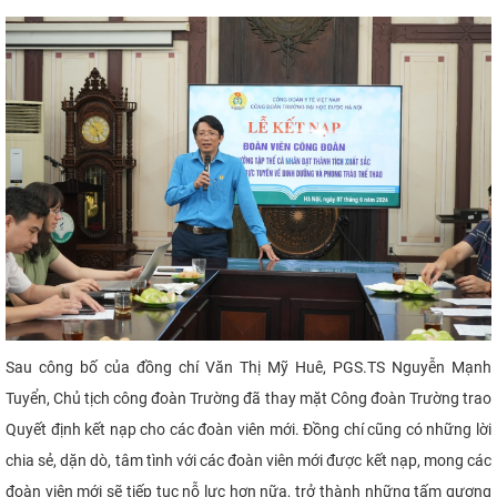
Sau công bố của đồng chí Văn Thị Mỹ Huê, PGS.TS Nguyễn Mạnh
Tuyển, Chủ tịch công đoàn Trường đã thay mặt Công đoàn Trường trao
Quyết định kết nạp cho các đoàn viên mới. Đồng chí cũng có những lời
chia sẻ, dặn dò, tâm tình với các đoàn viên mới được kết nạp, mong các
đoàn viên mới sẽ tiếp tục nỗ lực hơn nữa, trở thành những tấm gương