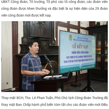
UBKT Công đoàn, Tổ trưởng, Tổ phó các tổ công đoàn, các đoàn viên
CỰU NGƯỜI HỌC
công đoàn được khen thưởng và đặc biệt là sự hiện diện của 29 đoàn
viên công đoàn mới được kết nạp.
Thay mặt BCH, Ths. Lê Phan Tuấn, Phó Chủ tịch Công đoàn Trường đã
thay mặt Ban Chấp hành phổ biến tóm tắt cho các đoàn viên mới Điều