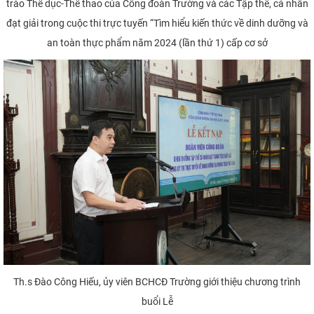
trào Thể dục-Thể thao của Công đoàn Trường và các Tập thể, cá nhân
đạt giải trong cuộc thi trực tuyến “Tìm hiểu kiến thức về dinh dưỡng và
an toàn thực phẩm năm 2024 (lần thứ 1) cấp cơ sở
Th.s Đào Công Hiếu, ủy viên BCHCĐ Trường giới thiệu chương trình
buổi Lễ