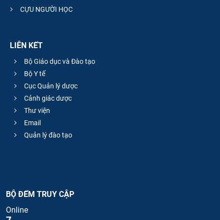
CỰU NGƯỜI HỌC
LIÊN KẾT
Bộ Giáo dục và Đào tạo
Bộ Y tế
Cục Quản lý dược
Cảnh giác dược
Thư viện
Email
Quản lý đào tạo
BỘ ĐẾM TRUY CẬP
Online