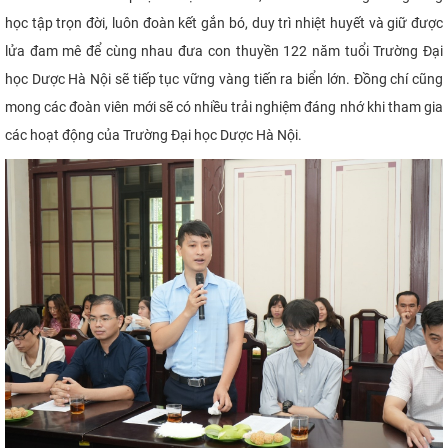
học tập trọn đời, luôn đoàn kết gắn bó, duy trì nhiệt huyết và giữ được
lửa đam mê để cùng nhau đưa con thuyền 122 năm tuổi Trường Đại
học Dược Hà Nội sẽ tiếp tục vững vàng tiến ra biển lớn. Đồng chí cũng
mong các đoàn viên mới sẽ có nhiều trải nghiệm đáng nhớ khi tham gia
các hoạt động của Trường Đại học Dược Hà Nội.