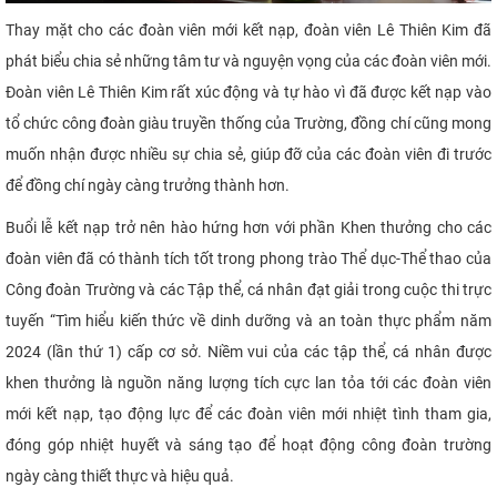
Thay mặt cho các đoàn viên mới kết nạp, đoàn viên Lê Thiên Kim đã
phát biểu chia sẻ những tâm tư và nguyện vọng của các đoàn viên mới.
Đoàn viên Lê Thiên Kim rất xúc động và tự hào vì đã được kết nạp vào
tổ chức công đoàn giàu truyền thống của Trường, đồng chí cũng mong
muốn nhận được nhiều sự chia sẻ, giúp đỡ của các đoàn viên đi trước
để đồng chí ngày càng trưởng thành hơn.
Buổi lễ kết nạp trở nên hào hứng hơn với phần Khen thưởng cho các
đoàn viên đã có thành tích tốt trong phong trào Thể dục-Thể thao của
Công đoàn Trường và các Tập thể, cá nhân đạt giải trong cuộc thi trực
tuyến “Tìm hiểu kiến thức về dinh dưỡng và an toàn thực phẩm năm
2024 (lần thứ 1) cấp cơ sở. Niềm vui của các tập thể, cá nhân được
khen thưởng là nguồn năng lượng tích cực lan tỏa tới các đoàn viên
mới kết nạp, tạo động lực để các đoàn viên mới nhiệt tình tham gia,
đóng góp nhiệt huyết và sáng tạo để hoạt động công đoàn trường
ngày càng thiết thực và hiệu quả.