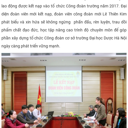
lao động được kết nạp vào tổ chức Công đoàn trường năm 2017. Đại
diện đoàn viên mới kết nạp, đoàn viên công đoàn mới Lê Thiên Kim
phát biểu và xin hứa sẽ không ngừng phấn đấu, rèn luyện, trau dồi
phẩm chất đạo đức, học tập nâng cao trình độ chuyên môn để góp
phần xây dựng tổ chức Công đoàn cơ sở trường Đại học Dược Hà Nội
ngày càng phát triển vững mạnh.