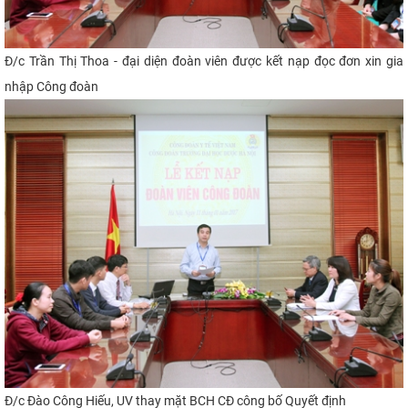
Đ/c Trần Thị Thoa - đại diện đoàn viên được kết nạp đọc đơn xin gia
nhập Công đoàn
Đ/c Đào Công Hiếu, UV thay mặt BCH CĐ công bố Quyết định