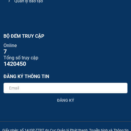
Quản lý đào tạo
BỘ ĐẾM TRUY CẬP
Online
7
Tổng số truy cập
1420450
ĐĂNG KÝ THÔNG TIN
ĐĂNG KÝ
Giấy phép: số 14/GP-TTĐT do Cục Quản lý Phát thanh, Truyền hình và Thông tin