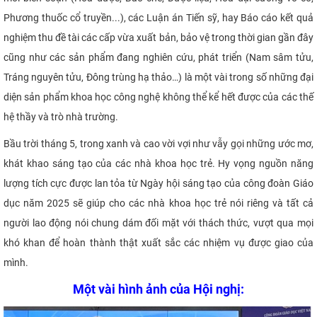
Phương thuốc cổ truyền...), các Luận án Tiến sỹ, hay Báo cáo kết quả
nghiệm thu đề tài các cấp vừa xuất bản, bảo vệ trong thời gian gần đây
cũng như các sản phẩm đang nghiên cứu, phát triển (Nam sâm tửu,
Tráng nguyên tửu, Đông trùng hạ thảo…) là một vài trong số những đại
diện sản phẩm khoa học công nghệ không thể kể hết được của các thế
hệ thầy và trò nhà trường.
Bầu trời tháng 5, trong xanh và cao vời vợi như vẫy gọi những ước mơ,
khát khao sáng tạo của các nhà khoa học trẻ. Hy vọng nguồn năng
lượng tích cực được lan tỏa từ Ngày hội sáng tạo của công đoàn Giáo
dục năm 2025 sẽ giúp cho các nhà khoa học trẻ nói riêng và tất cả
người lao động nói chung dám đối mặt với thách thức, vượt qua mọi
khó khan để hoàn thành thật xuất sắc các nhiệm vụ được giao của
mình.
Một vài hình ảnh của Hội nghị: