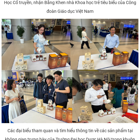
Học Cổ truyền, nhận Bằng Khen nhà Khoa học trẻ tiêu biểu của Công
đoàn Giáo dục Việt Nam
Các đại biểu tham quan và tìm hiểu thông tin về các sản phẩm tại
không gian trưng bày của Trường Đại học Dược Hà Nội trong khuôn