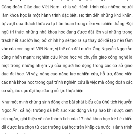
Công đoàn Giáo dục Việt Nam - chia sẻ: Hành trình của những người
làm khoa học là một hành trình đặc biệt. Họ tìm đến những khó khăn,
tự vượt qua thách thức và tự hân hoan trong niềm vui chiến thắng. Đội
ngũ trí thức, những nhà khoa học đang được đặt lên vai những trọng
trách hết sức lớn lao, bởi chính họ sẽ tạo ra sự thay đổi để tạo nên tầm
vóc của con người Việt Nam, vị thế của đất nước. Ông Nguyễn Ngọc Ân
cũng nhấn mạnh: Nghiên cứu khoa học và chuyển giao công nghệ là
một trong những nhiệm vụ của người lao động trong các cơ sở giáo
dục đại học. Vì vậy, nâng cao năng lực nghiên cứu, hỗ trợ, động viên
các nhà khoa học trong quá trình nghiên cứu là việc mà công đoàn các
cơ sở giáo dục đại học đang nỗ lực thực hiện.
Như một minh chứng sinh động cho bài phát biểu của Chủ tịch Nguyễn
Ngọc Ân, cả hội trường đã hết sức xúc động và tự hào khi được xem
clip ngắn, giới thiệu về các thành tích của 17 nhà khoa học trẻ tiêu biểu
đã được lựa chọn từ các trường Đại học trên khắp cả nước. Hành trình