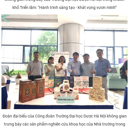
khổ Triển lãm: “Hành trình sáng tạo - khát vọng vươn mình”
Đoàn đại biểu của Công đoàn Trường Đại học Dược Hà Nội không gian
trưng bày các sản phẩm nghiên cứu khoa học của Nhà trường trong