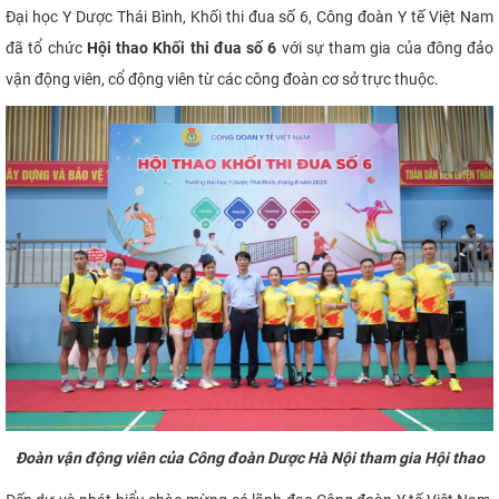
Đại học Y Dược Thái Bình, Khối thi đua số 6, Công đoàn Y tế Việt Nam
CỰU NGƯỜI HỌC
đã tổ chức
Hội thao Khối thi đua số 6
với sự tham gia của đông đảo
vận động viên, cổ động viên từ các công đoàn cơ sở trực thuộc.
Đoàn vận động viên của Công đoàn Dược Hà Nội tham gia Hội thao