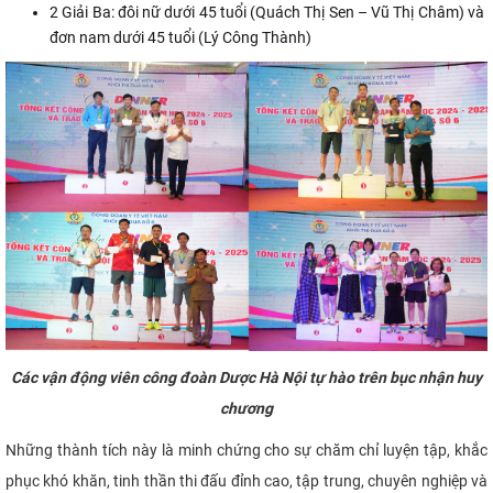
2 Giải Ba: đôi nữ dưới 45 tuổi (Quách Thị Sen – Vũ Thị Châm) và
đơn nam dưới 45 tuổi (Lý Công Thành)
Các vận động viên công đoàn Dược Hà Nội tự hào trên bục nhận huy
chương
Những thành tích này là minh chứng cho sự chăm chỉ luyện tập, khắc
phục khó khăn, tinh thần thi đấu đỉnh cao, tập trung, chuyên nghiệp và