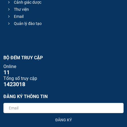
Cảnh giác dược
Thư viện
Email
Quản lý đào tạo
BỘ ĐẾM TRUY CẬP
Online
11
Tổng số truy cập
1423018
ĐĂNG KÝ THÔNG TIN
ĐĂNG KÝ