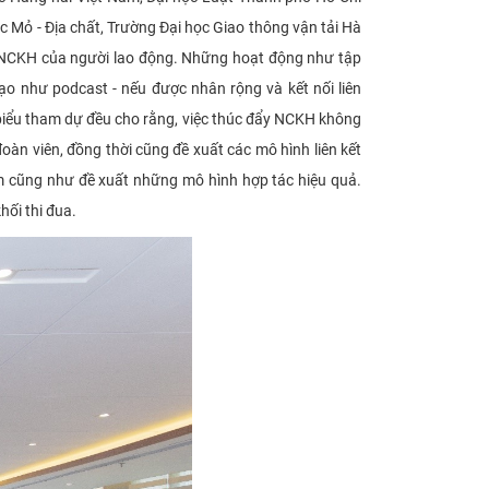
Mỏ - Địa chất, Trường Đại học Giao thông vận tải Hà
ng NCKH của người lao động. Những hoạt động như tập
ạo như podcast - nếu được nhân rộng và kết nối liên
i biểu tham dự đều cho rằng, việc thúc đẩy NCKH không
àn viên, đồng thời cũng đề xuất các mô hình liên kết
iệm cũng như đề xuất những mô hình hợp tác hiệu quả.
ối thi đua.