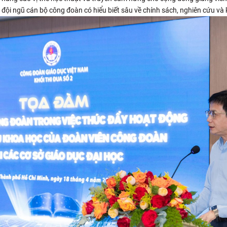
đội ngũ cán bộ công đoàn có hiểu biết sâu về chính sách, nghiên cứu và k