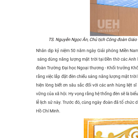
TS. Nguyễn Ngọc Ân
, Chủ tịch Công đoàn Giáo
Nhân dịp kỷ niệm 50 năm ngày Giải phóng Miền Nam,
sáng dùng năng lượng mặt trời tại Đền thờ các Anh hù
đoàn Trường Đại học Ngoại thương - Khối trưởng Khối
rằng việc lắp đặt đèn chiếu sáng năng lượng mặt trời
hiện lòng biết ơn sâu sắc đối với các anh hùng liệt
vững của xã hội. Hy vọng rằng hệ thống đèn sẽ là biể
lễ lịch sử này. Trước đó, cùng ngày đoàn đã tổ chức 
Hồ Chí Minh.