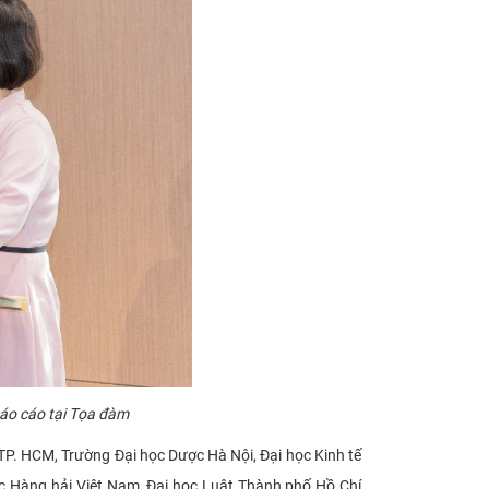
áo cáo tại Tọa đàm
. HCM, Trường Đại học Dược Hà Nội, Đại học Kinh tế
ọc Hàng hải Việt Nam, Đại học Luật Thành phố Hồ Chí