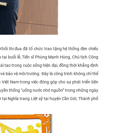
ối thi đua đã tổ chức trao tặng hệ thống đèn chiếu
u tại buổi lễ, Tiến sĩ Phùng Mạnh Hùng, Chủ tịch Công
i tạo trong cuộc sống hiện đại, đồng thời khẳng định
và bảo vệ môi trường. Đây là công trình không chỉ thể
c Việt Nam trong việc đóng góp cho sự phát triển bền
n truyền thống “uống nước nhớ nguồn” trong những ngày
 tại Nghĩa trang Liệt sỹ tại huyện Cần Giờ, Thành phố