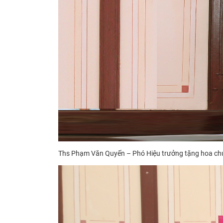
Ths Phạm Văn Quyến – Phó Hiệu trưởng tặng hoa ch