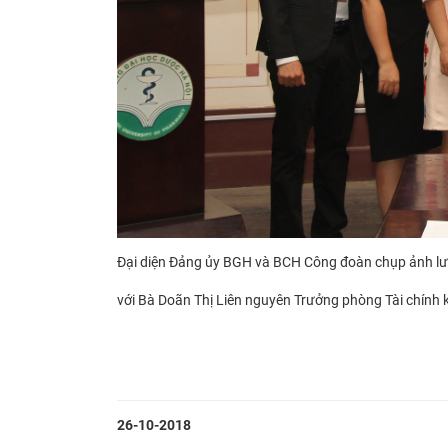
Đại diện Đảng ủy BGH và BCH Công đoàn chụp ảnh l
với Bà Doãn Thị Liên nguyên Trưởng phòng Tài chính 
26-10-2018