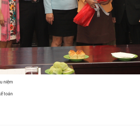
ưu niệm
kế toán