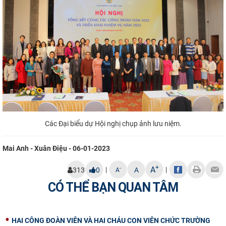
Các Đại biểu dự Hội nghị chụp ảnh lưu niệm.
Mai Anh - Xuân Điệu - 06-01-2023
+
A
|
|
-
313
0
A
A
CÓ THỂ BẠN QUAN TÂM
HAI CÔNG ĐOÀN VIÊN VÀ HAI CHÁU CON VIÊN CHỨC TRƯỜNG