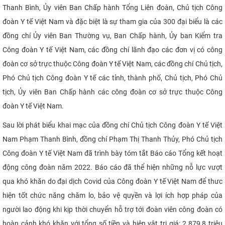
Thanh Bình, Ủy viên Ban Chấp hành Tổng Liên đoàn, Chủ tịch Công
CỰU NGƯỜI HỌC
đoàn Y tế Việt Nam và đặc biệt là sự tham gia của 300 đại biểu là các
đồng chí Ủy viên Ban Thường vụ, Ban Chấp hành, Ủy ban Kiểm tra
Công đoàn Y tế Việt Nam, các đồng chí lãnh đạo các đơn vị có công
đoàn cơ sở trực thuộc Công đoàn Y tế Việt Nam, các đồng chí Chủ tịch,
Phó Chủ tịch Công đoàn Y tế các tỉnh, thành phố, Chủ tịch, Phó Chủ
tịch, Ủy viên Ban Chấp hành các công đoàn cơ sở trực thuộc Công
đoàn Y tế Việt Nam.
Sau lời phát biểu khai mạc của đồng chí Chủ tịch Công đoàn Y tế Việt
Nam Phạm Thanh Bình, đồng chí Phạm Thị Thanh Thủy, Phó Chủ tịch
Công đoàn Y tế Việt Nam đã trình bày tóm tắt Báo cáo Tổng kết hoạt
động công đoàn năm 2022. Báo cáo đã thể hiện những nỗ lực vượt
qua khó khăn do đại dịch Covid của Công đoàn Y tế Việt Nam để thưc
hiện tốt chức năng chăm lo, bảo vệ quyền và lợi ích hợp pháp của
người lao động khi kịp thời chuyển hỗ trợ tới đoàn viên công đoàn có
hoàn cảnh khó khăn với tổng số tiền và hiện vật trị giá: 2.879,8 triệu