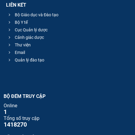
LIÊN KẾT
Bộ Giáo dục và Đào tạo
Bộ Y tế
Cục Quản lý dược
Cảnh giác dược
Thư viện
Email
Quản lý đào tạo
BỘ ĐẾM TRUY CẬP
Online
1
Tổng số truy cập
1418270