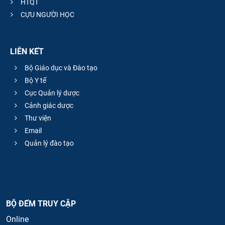
HTQT
CỰU NGƯỜI HỌC
LIÊN KẾT
Bộ Giáo dục và Đào tạo
Bộ Y tế
Cục Quản lý dược
Cảnh giác dược
Thư viện
Email
Quản lý đào tạo
BỘ ĐẾM TRUY CẬP
Online