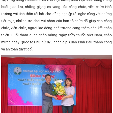
buổi giao lưu, những giọng ca vàng của công chức, viên chức Nhà
trường với tinh thần tôi hát cho đồng nghiệp tôi nghe cùng với những
tiết mục, những trò chơi vui nhộn của ban tổ chức đã giúp cho công
chức, viên chức, người lao động nhà trường càng thêm gắn kết, thân
thiện. Buổi tham quan chào mừng Ngày thầy thuốc Việt Nam, chào
mừng ngày Quốc tế Phụ nữ 8/3 nhân dịp Xuân Đinh Dậu thành công
và an toàn tuyệt đối.