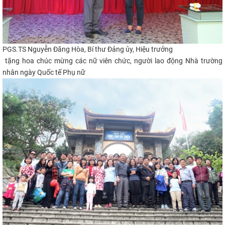
PGS.TS Nguyễn Đă
ng Hòa, Bí thư Đảng ủy, Hiệu trưởng
tặng hoa chúc mừng các nữ viên chức, người lao động Nhà trường
nhân ngày Quốc tế Phụ nữ