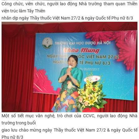
Công chức, viên chức, người lao động Nhà trường tham quan Thiền
viện trúc lâm Tây Thiên
nhân dịp ngày Thầy thuốc Việt Nam 27/2 & ngày Quốc tế Phụ nữ 8/3
Một số tiết mục văn nghệ, trò chơi của CCVC, người lao động Nhà
trường trong buổi
giao lưu chào mừng
ngày Thầy thuốc Việt N
am 27/2 &
ngày Quốc tế
Phụ nữ 8/3