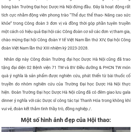
bóng bàn Trường Đại học Dược Hà Nội đứng đầu. Đây là hoạt động rất
tích cực nhằm động viên phong trào “Thể dục thể thao- Nâng cao sức
khỏe” trong Công đoàn 3 đơn vị và đồng thời góp phần tuyên truyền
một cách có hiệu quả Đại hội các Công đoàn cơ sở các đơn vị tham gia,
chào mừng Đại hội Công đoàn Y tế Việt Nam lần thứ XIV, Đại hội Công
đoàn Việt Nam lần thứ XIII nhiệm kỳ 2023-2028.
Nhân dịp này Công đoàn Trường đại học Dược Hà Nội cũng đã trao
tặng đại diện 02 Bệnh viện 71 TW và BV Điều dưỡng & PHCN TW món
quà ý nghĩa là sản phẩm được nghiên cứu, phát thiển từ bài thuốc cổ
truyền do nhóm nghiên cứu của Trường Đại học Dược Hà Nội thực
hiện. Đoàn Trường Đại học Dược Hà Nội cũng đã có đêm giao lưu gala
dinner ý nghĩa với các Dược sĩ công tác tại Thanh Hóa trong không khí
vui vẻ, đoàn kết thắm tình thầy trò, đồng nghiệp./.
Một số hình ảnh đẹp của Hội thao: