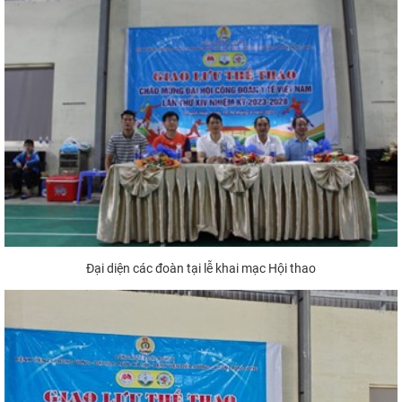
Đại diện các đoàn tại lễ khai mạc Hội thao