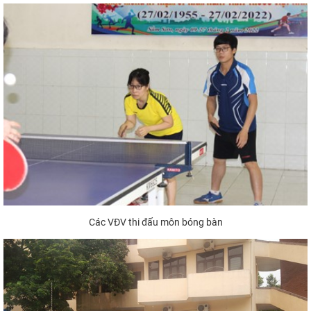
Các VĐV thi đấu môn bóng bàn