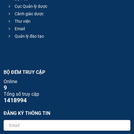
Cục Quản lý dược
Cảnh giác dược
Thư viện
Email
Quản lý đào tạo
BỘ ĐẾM TRUY CẬP
Online
9
Tổng số truy cập
1418994
ĐĂNG KÝ THÔNG TIN