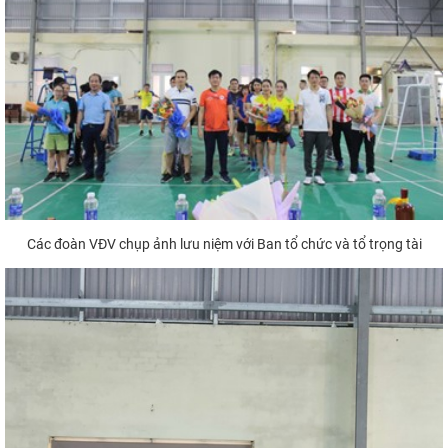
Các đoàn VĐV chụp ảnh lưu niệm với Ban tổ chức và tổ trọng tài