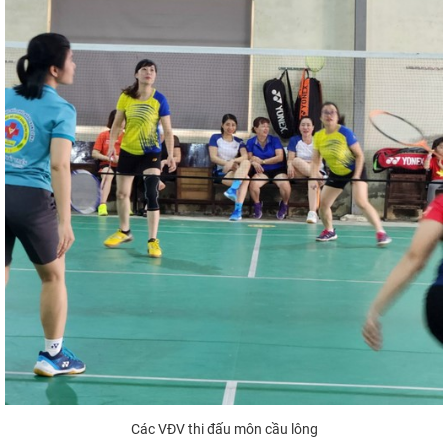
Các VĐV thi đấu môn cầu lông