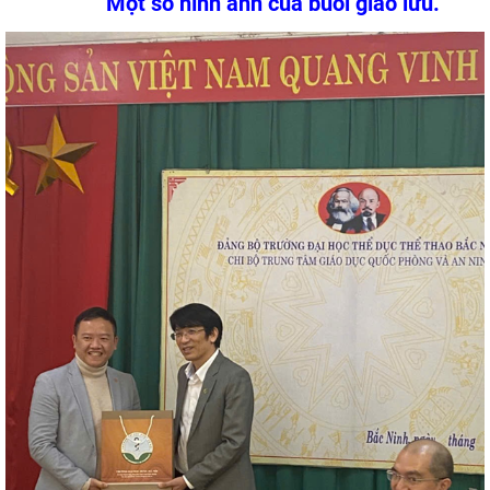
Một số hình ảnh của buổi giao lưu.