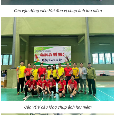
Các
vận động viên
Hai đơn
vị
chụp ảnh lưu niệm
Các VĐV cầu lông chụp ảnh lưu niệm