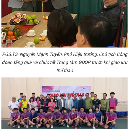
PGS.TS
.
Nguyễn Mạnh Tuyển
,
Phó Hiệu trưởng, Chủ tịch Công
đoàn tặng quà và chúc tết Trung tâm GDQP trước khi giao lưu
thể thao