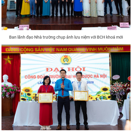
Ban lãnh đạo Nhà trường chụp ảnh lưu niệm với BCH khoá mới