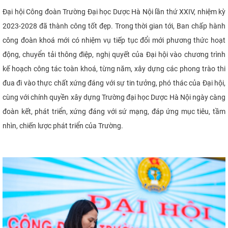
Đại hội Công đoàn Trường Đại học Dược Hà Nội lần thứ XXIV, nhiệm kỳ
2023-2028 đã thành công tốt đẹp. Trong thời gian tới, Ban chấp hành
công đoàn khoá mới có nhiệm vụ tiếp tục đổi mới phương thức hoạt
động, chuyển tải thông điệp, nghị quyết của Đại hội vào chương trình
kế hoạch công tác toàn khoá, từng năm, xây dựng các phong trào thi
đua đi vào thực chất xứng đáng với sự tin tưởng, phó thác của Đại hội,
cùng với chính quyền xây dựng Trường đại học Dược Hà Nội ngày càng
đoàn kết, phát triển, xứng đáng với sứ mạng, đáp ứng mục tiêu, tầm
nhìn, chiến lược phát triển của Trường.