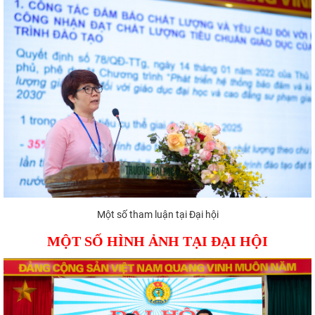
Một số tham luận tại Đại hội
MỘT SỐ HÌNH ẢNH TẠI ĐẠI HỘI