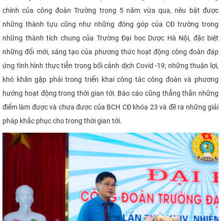
chính của công đoàn Trường trong 5 năm vừa qua, nêu bật được
những thành tựu cũng như những đóng góp của CĐ trường trong
những thành tích chung của Trường Đại học Dược Hà Nội, đặc biệt
những đổi mới, sáng tạo của phương thức hoạt động công đoàn đáp
ứng tình hình thực tiễn trong bối cảnh dịch Covid -19; những thuận lợi,
khó khăn gặp phải trong triển khai công tác công đoàn và phương
hướng hoạt động trong thời gian tới. Báo cáo cũng thẳng thắn những
điểm làm được và chưa được của BCH CĐ khóa 23 và đề ra những giải
pháp khắc phục cho trong thời gian tới.