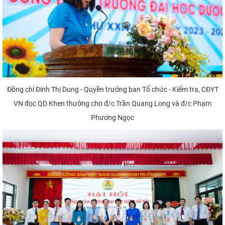
Đồng chí Đinh Thị Dung - Quyền trưởng ban Tổ chức - Kiểm tra, CĐYT
VN đọc QD Khen thưởng cho đ/c Trần Quang Long và đ/c Phạm
Phương Ngọc