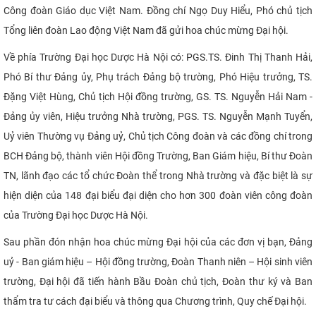
Công đoàn Giáo dục Việt Nam. Đồng chí Ngọ Duy Hiểu, Phó chủ tịch
CỰU NGƯỜI HỌC
Tổng liên đoàn Lao động Việt Nam đã gửi hoa chúc mừng Đại hội.
Về phía Trường Đại học Dược Hà Nội có: PGS.TS. Đinh Thị Thanh Hải,
Phó Bí thư Đảng ủy, Phụ trách Đảng bộ trường, Phó Hiệu trưởng, TS.
Đặng Việt Hùng, Chủ tịch Hội đồng trường, GS. TS. Nguyễn Hải Nam -
Đảng ủy viên, Hiệu trưởng Nhà trường, PGS. TS. Nguyễn Mạnh Tuyển,
Uỷ viên Thường vụ Đảng uỷ, Chủ tịch Công đoàn và các đồng chí trong
BCH Đảng bộ, thành viên Hội đồng Trường, Ban Giám hiệu, Bí thư Đoàn
TN, lãnh đạo các tổ chức Đoàn thể trong Nhà trường và đặc biệt là sự
hiện diện của 148 đại biểu đại diện cho hơn 300 đoàn viên công đoàn
của Trường Đại học Dược Hà Nội.
Sau phần đón nhận hoa chúc mừng Đại hội của các đơn vị bạn, Đảng
uỷ - Ban giám hiệu – Hội đồng trường, Đoàn Thanh niên – Hội sinh viên
trường, Đại hội đã tiến hành Bầu Đoàn chủ tịch, Đoàn thư ký và Ban
thẩm tra tư cách đại biểu và thông qua Chương trình, Quy chế Đại hội.