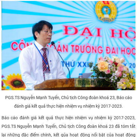
PGS.TS Nguyễn Mạnh Tuyển, Chủ tịch Công đoàn khoá 23, Báo cáo
đánh giá kết quả thực hiện nhiệm vụ nhiệm kỳ 2017-2023.
Báo cáo đánh giá kết quả thực hiện nhiệm vụ nhiệm kỳ 2017-2023,
PGS.TS Nguyễn Mạnh Tuyển, Chủ tịch Công đoàn khoá 23 đã tóm tắt
lại những đặc điểm chính, kết qủa hoạt động nổi bật của hoạt động