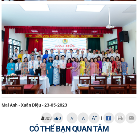
Mai Anh - Xuân Điệu - 23-05-2023
+
A
|
|
-
303
0
A
A
CÓ THỂ BẠN QUAN TÂM