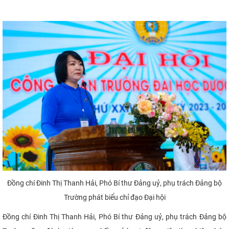
Đồng chí Đinh Thị Thanh Hải, Phó Bí thư Đảng uỷ, phụ trách Đảng bộ
Trường phát biểu chỉ đạo Đại hội
Đồng chí Đinh Thị Thanh Hải, Phó Bí thư Đảng uỷ, phụ trách Đảng bộ