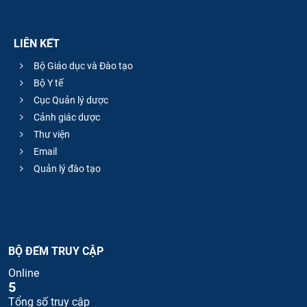
LIÊN KẾT
Bộ Giáo dục và Đào tạo
Bộ Y tế
Cục Quản lý dược
Cảnh giác dược
Thư viện
Email
Quản lý đào tạo
BỘ ĐẾM TRUY CẬP
Online
5
Tổng số truy cập