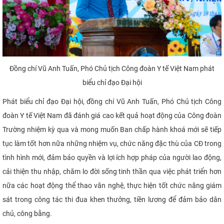
Đồng chí Vũ Anh Tuấn, Phó Chủ tịch Công đoàn Y tế Việt Nam phát
biểu chỉ đạo Đại hội
Phát biểu chỉ đạo Đại hội, đồng chí Vũ Anh Tuấn, Phó Chủ tịch Công
đoàn Y tế Việt Nam đã đánh giá cao kết quả hoạt động của Công đoàn
Trường nhiệm kỳ qua và mong muốn Ban chấp hành khoá mới sẽ tiếp
tục làm tốt hơn nữa những nhiệm vụ, chức năng đặc thù của CĐ trong
tình hình mới, đảm bảo quyền và lợi ích hợp pháp của người lao động,
cải thiện thu nhập, chăm lo đời sống tinh thần qua việc phát triển hơn
nữa các hoạt động thể thao văn nghệ, thực hiện tốt chức năng giám
sát trong công tác thi đua khen thưởng, tiền lương để đảm bảo dân
chủ, công bằng.