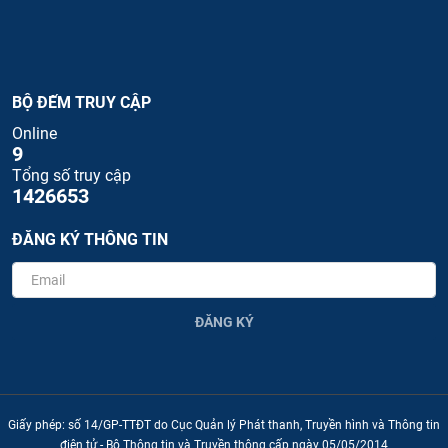
BỘ ĐẾM TRUY CẬP
Online
9
Tổng số truy cập
1426653
ĐĂNG KÝ THÔNG TIN
ĐĂNG KÝ
Giấy phép: số 14/GP-TTĐT do Cục Quản lý Phát thanh, Truyền hình và Thông tin
điện tử - Bộ Thông tin và Truyền thông cấp ngày 05/05/2014