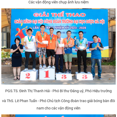
Các vận động viên chụp ảnh lưu niệm
PGS.TS. Đinh Thị Thanh Hải - Phó Bí thư Đảng uỷ, Phó Hiệu trưởng
và ThS. Lê Phan Tuấn - Phó Chủ tịch Công đoàn trao giải bóng bàn đôi
nam cho các vận động viên