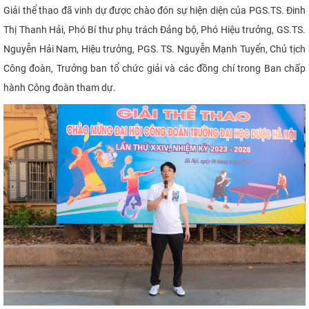
Giải thể thao đã vinh dự được chào đón sự hiện diện của PGS.TS. Đinh
CỰU NGƯỜI HỌC
Thị Thanh Hải, Phó Bí thư phụ trách Đảng bộ, Phó Hiệu trưởng, GS.TS.
Nguyễn Hải Nam, Hiệu trưởng, PGS. TS. Nguyễn Mạnh Tuyển, Chủ tịch
Công đoàn, Trưởng ban tổ chức giải và các đồng chí trong Ban chấp
hành Công đoàn tham dự.