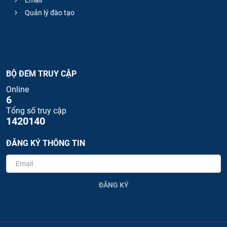
Email
Quản lý đào tạo
BỘ ĐẾM TRUY CẬP
Online
6
Tổng số truy cập
1420140
ĐĂNG KÝ THÔNG TIN
ĐĂNG KÝ