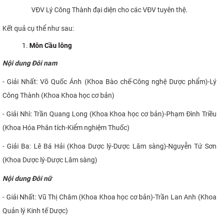
VĐV Lý Công Thành đại diện cho các VĐV tuyên thệ.
Kết quả cụ thể như sau:
Môn Cầu lông
Nội dung Đôi nam
- Giải Nhất: Võ Quốc Ánh (Khoa Bào chế-Công nghệ Dược phẩm)-Lý
Công Thành (Khoa Khoa học cơ bản)
- Giải Nhì: Trần Quang Long (Khoa Khoa học cơ bản)-Phạm Đình Triều
(Khoa Hóa Phân tích-Kiểm nghiệm Thuốc)
- Giải Ba: Lê Bá Hải (Khoa Dược lý-Dược Lâm sàng)-Nguyễn Tứ Sơn
(Khoa Dược lý-Dược Lâm sàng)
Nội dung Đôi nữ
- Giải Nhất: Vũ Thị Châm (Khoa Khoa học cơ bản)-Trần Lan Anh (Khoa
Quản lý Kinh tế Dược)