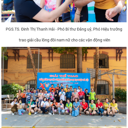
PGS.TS. Đinh Thị Thanh Hải - Phó Bí thư Đảng uỷ, Phó Hiệu trưởng
trao giải cầu lông đôi nam nữ cho các vận động viên