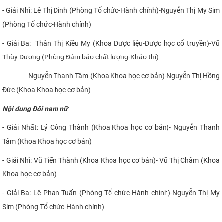
- Giải Nhì: Lê Thị Dinh (Phòng Tổ chức-Hành chính)-Nguyễn Thị My Sim
(Phòng Tổ chức-Hành chính)
- Giải Ba: Thân Thị Kiều My (Khoa Dược liệu-Dược học cổ truyền)-Vũ
Thùy Dương (Phòng Đảm bảo chất lượng-Khảo thí)
Nguyễn Thanh Tâm (Khoa Khoa học cơ bản)-Nguyễn Thị Hồng
Đức (Khoa Khoa học cơ bản)
Nội dung Đôi nam nữ
- Giải Nhất: Lý Công Thành (Khoa Khoa học cơ bản)- Nguyễn Thanh
Tâm (Khoa Khoa học cơ bản)
- Giải Nhì: Vũ Tiến Thành (Khoa Khoa học cơ bản)- Vũ Thị Châm (Khoa
Khoa học cơ bản)
- Giải Ba: Lê Phan Tuấn (Phòng Tổ chức-Hành chính)-Nguyễn Thị My
Sim (Phòng Tổ chức-Hành chính)