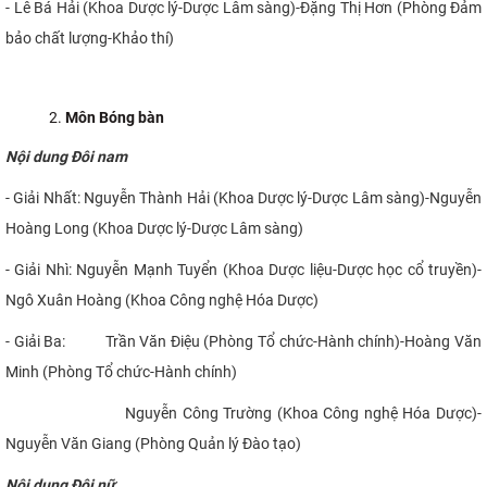
- Lê Bá Hải (Khoa Dược lý-Dược Lâm sàng)-Đặng Thị Hơn (Phòng Đảm
bảo chất lượng-Khảo thí)
Môn Bóng bàn
Nội dung Đôi nam
- Giải Nhất: Nguyễn Thành Hải (Khoa Dược lý-Dược Lâm sàng)-Nguyễn
Hoàng Long (Khoa Dược lý-Dược Lâm sàng)
- Giải Nhì: Nguyễn Mạnh Tuyển (Khoa Dược liệu-Dược học cổ truyền)-
Ngô Xuân Hoàng (Khoa Công nghệ Hóa Dược)
- Giải Ba: Trần Văn Điệu (Phòng Tổ chức-Hành chính)-Hoàng Văn
Minh (Phòng Tổ chức-Hành chính)
Nguyễn Công Trường (Khoa Công nghệ Hóa Dược)-
Nguyễn Văn Giang (Phòng Quản lý Đào tạo)
Nội dung Đôi nữ