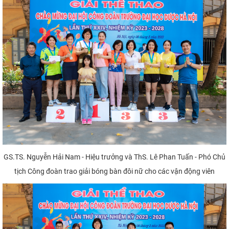
GS.TS. Nguyễn Hải Nam - Hiệu trưởng và ThS. Lê Phan Tuấn - Phó Chủ
tịch Công đoàn trao giải bóng bàn đôi nữ cho các vận động viên