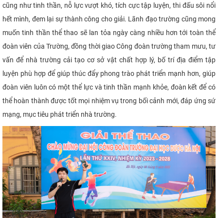
cũng như tinh thần, nỗ lực vượt khó, tích cực tập luyện, thi đấu sôi nổi
hết mình, đem lại sự thành công cho giải. Lãnh đạo trường cũng mong
muốn tinh thần thể thao sẽ lan tỏa ngày càng nhiều hơn tới toàn thể
đoàn viên của Trường, đồng thời giao Công đoàn trường tham mưu, tư
vấn để nhà trường cải tạo cơ sở vật chất hợp lý, bố trí địa điểm tập
luyện phù hợp để giúp thúc đẩy phong trào phát triển mạnh hơn, giúp
đoàn viên luôn có một thể lực và tinh thần mạnh khỏe, đoàn kết để có
thể hoàn thành được tốt mọi nhiệm vụ trong bối cảnh mới, đáp ứng sứ
mạng, mục tiêu phát triển nhà trường.