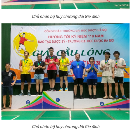
Chủ
nhân bộ huy chương
đôi Gia
đình
Chủ
nhân bộ huy chương
đôi Gia
đình