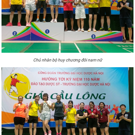
Chủ
nhân bộ huy chương
đôi nam
nữ