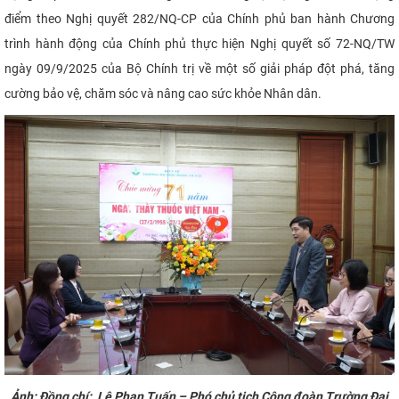
điểm theo Nghị quyết 282/NQ-CP của Chính phủ ban hành Chương
trình hành động của Chính phủ thực hiện Nghị quyết số 72-NQ/TW
ngày 09/9/2025 của Bộ Chính trị về một số giải pháp đột phá, tăng
cường bảo vệ, chăm sóc và nâng cao sức khỏe Nhân dân.
Ảnh: Đồng chí: Lê Phan Tuấn – Phó chủ tịch Công đoàn Trường Đại