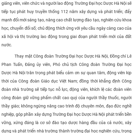
giảng viên, viên chức và người lao động Trường Đại học Dược Hà Nội sẽ
tiếp tục phát huy truyền thống 112 năm xây dựng và phát triển; đẩy
mạnh đổi mới sáng tạo, nâng cao chất lượng đào tạo, nghiên cứu khoa
học, chuyển đổi số; chủ động thích ứng với yêu cầu ngày càng cao của
xã hội và thị trường lao động trong giai đoạn phát triển mới của đất
nước.
Thay mặt Công đoàn Trường Đại học Dược Hà Nội, Đồng chí Lê
Phan Tuấn, Đảng ủy viên, Phó chủ tịch Công đoàn Trường Đại học
Dược Hà Nội trân trọng phát biểu cảm ơn sự quan tâm, động viên kịp
thời của Công đoàn Giáo dục Việt Nam; đồng thời khẳng định Công
đoàn nhà trường sẽ tiếp tục nỗ lực, động viên, khích lệ các đoàn viên
công đoàn giữ vững phẩm chất cao quý của người thầy thuốc, người
thầy giáo; không ngừng nâng cao trình độ chuyên môn, đạo đức nghề
nghiệp, góp phần xây dựng Trường Đại học Dược Hà Nội phát triển bền
vững, xứng đáng là cơ sở đào tạo dược hàng đầu của cả nước, xây
dựng và phát triển nhà trường thành trường đại học nghiên cứu, trọng