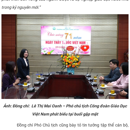
trong kỷ nguyên mới.”
Ảnh: Đồng chí: Lê Thị Mai Oanh – Phó chủ tịch Công đoàn Giáo Dục
Việt Nam phát biểu tại buổi gặp mặt
Đồng chí Phó Chủ tịch cũng bày tỏ tin tưởng tập thể cán bộ,