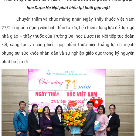
học Dược Hà Nội phát biểu tại buổi gặp mặt
Chuyến thăm và chúc mừng nhân Ngày Thầy thuốc Việt Nam
27/2 là nguồn động viên tinh thần to lớn, tiếp thêm động lực để đội ngũ
nhà giáo – thầy thuốc của Trường Đại học Dược Hà Nội tiếp tục đoàn
kết, sáng tạo và cống hiến, góp phần thực hiện thắng lợi sứ mệnh
phụng sự sức khỏe nhân dân và sự nghiệp giáo dục trong kỷ nguyên
phát triển mới.