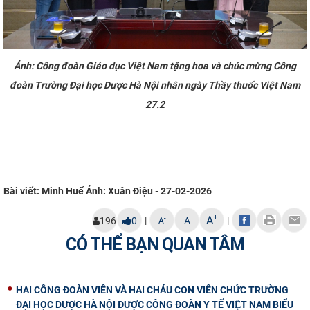
Ảnh: Công đoàn Giáo dục Việt Nam tặng hoa và chúc mừng Công
đoàn Trường Đại học Dược Hà Nội nhân ngày Thầy thuốc Việt Nam
27.2
Bài viết: Minh Huế Ảnh: Xuân Điệu - 27-02-2026
+
A
|
|
-
196
0
A
A
CÓ THỂ BẠN QUAN TÂM
HAI CÔNG ĐOÀN VIÊN VÀ HAI CHÁU CON VIÊN CHỨC TRƯỜNG
ĐẠI HỌC DƯỢC HÀ NỘI ĐƯỢC CÔNG ĐOÀN Y TẾ VIỆT NAM BIỂU