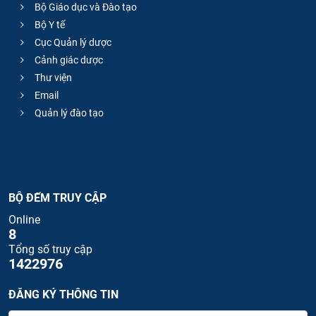
Bộ Giáo dục và Đào tạo
Bộ Y tế
Cục Quản lý dược
Cảnh giác dược
Thư viện
Email
Quản lý đào tạo
BỘ ĐẾM TRUY CẬP
Online
8
Tổng số truy cập
1422976
ĐĂNG KÝ THÔNG TIN