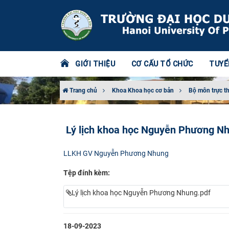
GIỚI THIỆU
CƠ CẤU TỔ CHỨC
TUYỂ
Trang chủ
Khoa Khoa học cơ bản
Bộ môn trực t
Lý lịch khoa học Nguyễn Phương N
LLKH GV Nguyễn Phương Nhung
Tệp đính kèm:
Lý lịch khoa học Nguyễn Phương Nhung.pdf
18-09-2023