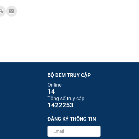
BỘ ĐẾM TRUY CẬP
Online
14
Tổng số truy cập
1422253
ĐĂNG KÝ THÔNG TIN