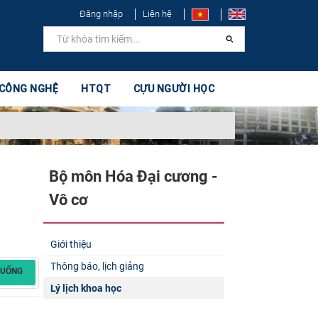
Đăng nhập
Liên hệ
 CÔNG NGHỆ
HTQT
CỰU NGƯỜI HỌC
Bộ môn Hóa Đại cương -
Vô cơ
Giới thiệu
Thông báo, lịch giảng
XUỐNG
Lý lịch khoa học