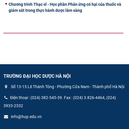
Chương trình Thạc sĩ - Học phần Phản ứng có hại của thuốc và
giám sát trong thực hành dược lâm sàng
TRƯỜNG ĐẠI HỌC DƯỢC HÀ NỘI
Số 13-15 Lê Thánh Tông - Phường Cửa Nam - Thành phố Hà Nội
Điện thoại : (024) 382-545-39. Fax : (024) 3.826-4464, (024)
3933-2332
info@hup.edu.vn