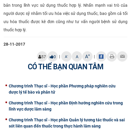
bản trong lĩnh vực sử dụng thuốc hợp lý. Nhấn mạnh vai trò của
người dược sỹ nhằm
tối ưu hóa việc sử dụng thuốc,
bao gồm cả tối
ưu hóa thuốc được kê đơn cũng như tư vấn người bệnh sử dụng
thuốc hợp lý.​
28-11-2017
+
A
|
|
-
57
0
A
A
CÓ THỂ BẠN QUAN TÂM
Chương trình Thạc sĩ - Học phần Phương pháp nghiên cứu
dược lý tế bào và phân tử
Chương trình Thạc sĩ - Học phần Định hướng nghiên cứu trong
lĩnh vực dược lâm sàng
Chương trình Thạc sĩ - Học phần Quản lý tương tác thuốc và sai
sót liên quan đến thuốc trong thực hành lâm sàng