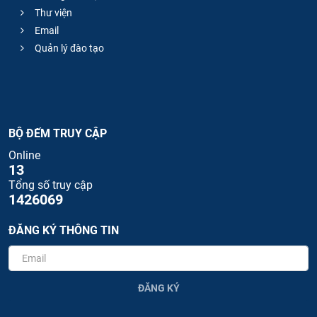
Thư viện
Email
Quản lý đào tạo
BỘ ĐẾM TRUY CẬP
Online
13
Tổng số truy cập
1426069
ĐĂNG KÝ THÔNG TIN
ĐĂNG KÝ