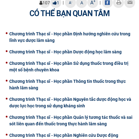
+
A
|
|
-
107
1
A
A
CỰU NGƯỜI HỌC
CÓ THỂ BẠN QUAN TÂM
Chương trình Thạc sĩ - Học phần Định hướng nghiên cứu trong
lĩnh vực dược lâm sàng
Chương trình Thạc sĩ - Học phần Dược động học lâm sàng
Chương trình Thạc sĩ - Học phần Sử dụng thuốc trong điều trị
một số bệnh chuyên khoa
Chương trình Thạc sĩ - Học phần Thông tin thuốc trong thực
hành lâm sàng
Chương trình Thạc sĩ - Học phần Nguyên tắc dược động học và
dược lực học trong sử dụng kháng sinh
Chương trình Thạc sĩ - Học phần Quản lý tương tác thuốc và sai
sót liên quan đến thuốc trong thực hành lâm sàng
Chương trình Thạc sĩ - Học phần Nghiên cứu Dược động