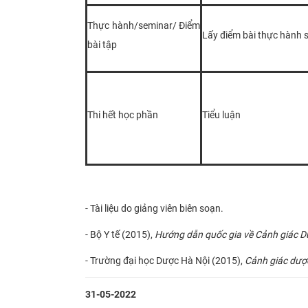
Thực hành/seminar/ Điểm
Lấy điểm bài thực hành s
bài tập
Thi hết học phần
Tiểu luận
- Tài liệu do giảng viên biên soạn.
- Bộ Y tế (2015),
Hướng dẫn quốc gia về Cảnh giác 
- Trường đại học Dược Hà Nội (2015),
Cảnh giác dược
31-05-2022