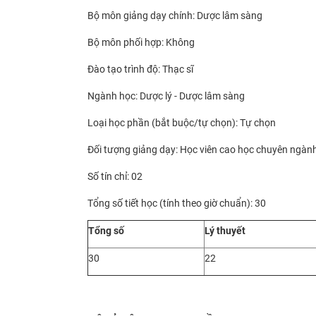
Bộ môn giảng dạy chính: Dược lâm sàng
Bộ môn phối hợp: Không
Đào tạo trình độ: Thạc sĩ
Ngành học: Dược lý - Dược lâm sàng
Loại học phần (bắt buộc/tự chọn): Tự chọn
Đối tượng giảng dạy: Học viên cao học chuyên ngàn
Số tín chỉ: 02
Tổng số tiết học (tính theo giờ chuẩn): 30
Tổng số
Lý thuyết
30
22