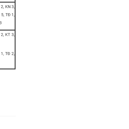
 2, KN 3,
 5, TĐ 1,
3
 2, KT 3,
 1, TĐ 2,