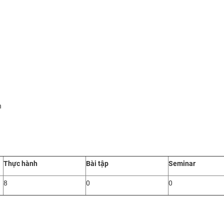
h
Thực hành
Bài tập
Seminar
8
0
0