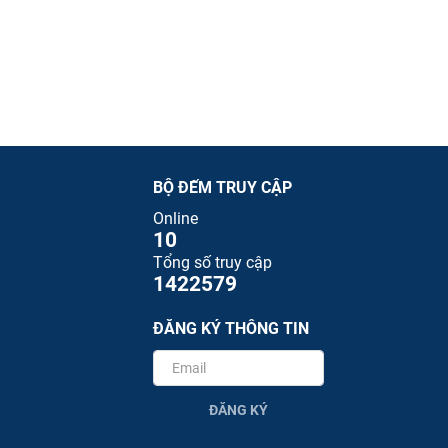
BỘ ĐẾM TRUY CẬP
Online
10
Tổng số truy cập
1422579
ĐĂNG KÝ THÔNG TIN
ĐĂNG KÝ